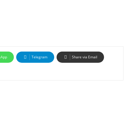
sApp
Telegram
Share via Email