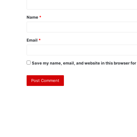
Name
*
Email
*
Save my name, email, and website in this browser for