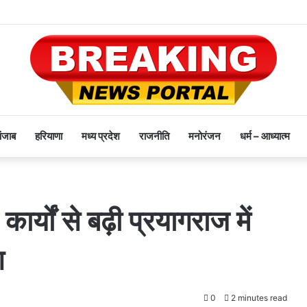
पंजाब
हरियाणा
मध्य प्रदेश
राजनीति
मनोरंजन
धर्म – आध्यात्म
र्यों से बढ़ी प्रयागराज में
ग
0
2 minutes read