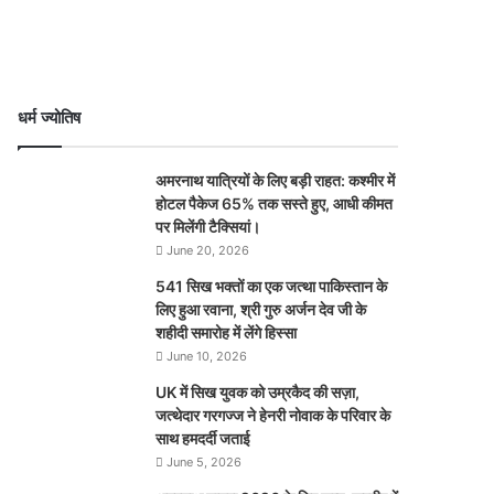
धर्म ज्योतिष
अमरनाथ यात्रियों के लिए बड़ी राहत: कश्मीर में
होटल पैकेज 65% तक सस्ते हुए, आधी कीमत
पर मिलेंगी टैक्सियां।
June 20, 2026
541 सिख भक्तों का एक जत्था पाकिस्तान के
लिए हुआ रवाना, श्री गुरु अर्जन देव जी के
शहीदी समारोह में लेंगे हिस्सा
June 10, 2026
UK में सिख युवक को उम्रकैद की सज़ा,
जत्थेदार गरगज्ज ने हेनरी नोवाक के परिवार के
साथ हमदर्दी जताई
June 5, 2026