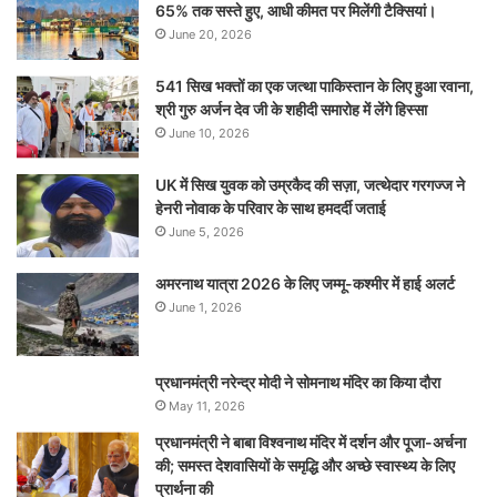
65% तक सस्ते हुए, आधी कीमत पर मिलेंगी टैक्सियां।
June 20, 2026
541 सिख भक्तों का एक जत्था पाकिस्तान के लिए हुआ रवाना,
श्री गुरु अर्जन देव जी के शहीदी समारोह में लेंगे हिस्सा
June 10, 2026
UK में सिख युवक को उम्रकैद की सज़ा, जत्थेदार गरगज्ज ने
हेनरी नोवाक के परिवार के साथ हमदर्दी जताई
June 5, 2026
अमरनाथ यात्रा 2026 के लिए जम्मू-कश्मीर में हाई अलर्ट
June 1, 2026
प्रधानमंत्री नरेन्‍द्र मोदी ने सोमनाथ मंदिर का किया दौरा
May 11, 2026
प्रधानमंत्री ने बाबा विश्वनाथ मंदिर में दर्शन और पूजा-अर्चना
की; समस्‍त देशवासियों के समृद्धि और अच्छे स्वास्थ्य के लिए
प्रार्थना की