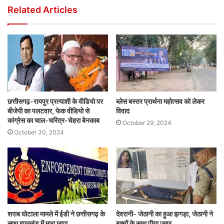
Related Articles
छत्तीसगढ़-रायपुर प्रत्याशी के वीडियो पर
ब्लेस बस्तर प्रार्थना महोत्सव को लेकर
बीजेपी का पलटवार, फेक वीडियो से
विवाद
कांग्रेस का चाल-चरित्र-चेहरा बेनकाब
October 29, 2024
October 30, 2024
शराब घोटाला मामले में ईडी ने छत्तीसगढ़ के
देवरानी- जेठानी का हुआ झगड़ा, जेठानी ने
साथ झारखंड में मारा छापा
बच्चों के साथ पीया जहर