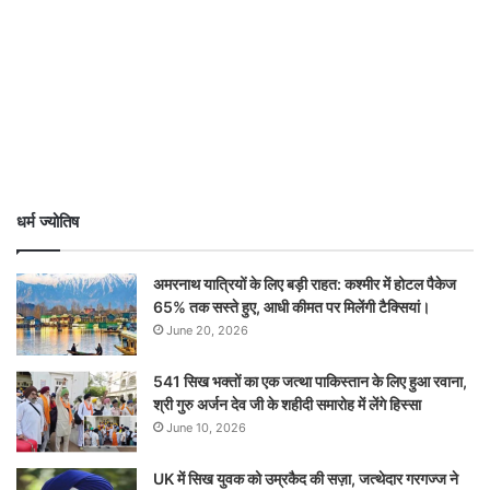
धर्म ज्योतिष
अमरनाथ यात्रियों के लिए बड़ी राहत: कश्मीर में होटल पैकेज
65% तक सस्ते हुए, आधी कीमत पर मिलेंगी टैक्सियां।
June 20, 2026
541 सिख भक्तों का एक जत्था पाकिस्तान के लिए हुआ रवाना,
श्री गुरु अर्जन देव जी के शहीदी समारोह में लेंगे हिस्सा
June 10, 2026
UK में सिख युवक को उम्रकैद की सज़ा, जत्थेदार गरगज्ज ने