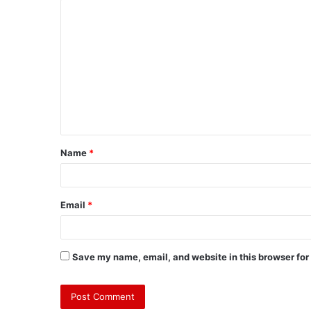
Name
*
Email
*
Save my name, email, and website in this browser for