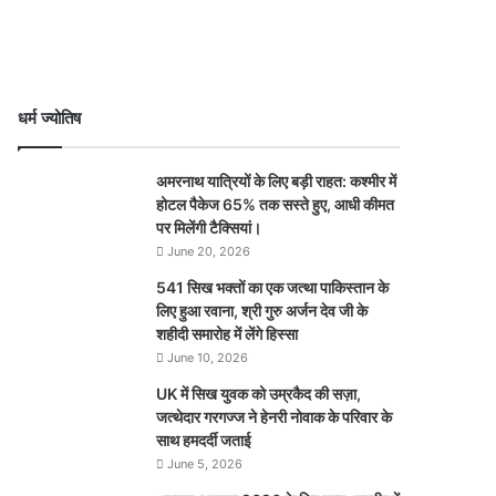
धर्म ज्योतिष
अमरनाथ यात्रियों के लिए बड़ी राहत: कश्मीर में
होटल पैकेज 65% तक सस्ते हुए, आधी कीमत
पर मिलेंगी टैक्सियां।
June 20, 2026
541 सिख भक्तों का एक जत्था पाकिस्तान के
लिए हुआ रवाना, श्री गुरु अर्जन देव जी के
शहीदी समारोह में लेंगे हिस्सा
June 10, 2026
UK में सिख युवक को उम्रकैद की सज़ा,
जत्थेदार गरगज्ज ने हेनरी नोवाक के परिवार के
साथ हमदर्दी जताई
June 5, 2026