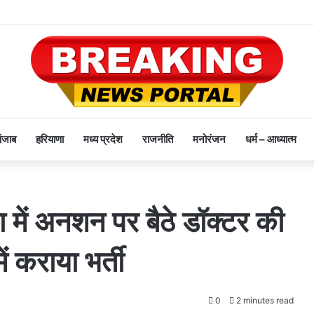
पंजाब
हरियाणा
मध्य प्रदेश
राजनीति
मनोरंजन
धर्म – आध्यात्म
 में अनशन पर बैठे डॉक्टर की
 कराया भर्ती
0
2 minutes read