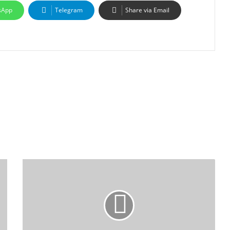
sApp
Telegram
Share via Email