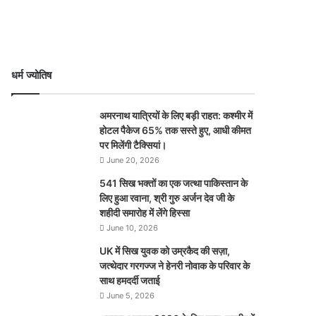
धर्म ज्योतिष
अमरनाथ यात्रियों के लिए बड़ी राहत: कश्मीर में
होटल पैकेज 65% तक सस्ते हुए, आधी कीमत
पर मिलेंगी टैक्सियां।
June 20, 2026
541 सिख भक्तों का एक जत्था पाकिस्तान के
लिए हुआ रवाना, श्री गुरु अर्जन देव जी के
शहीदी समारोह में लेंगे हिस्सा
June 10, 2026
UK में सिख युवक को उम्रकैद की सज़ा,
जत्थेदार गरगज्ज ने हेनरी नोवाक के परिवार के
साथ हमदर्दी जताई
June 5, 2026