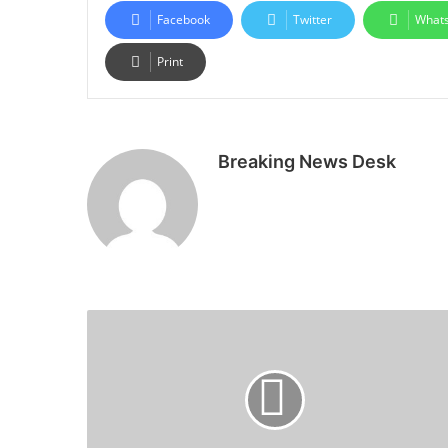
Facebook
Twitter
What
Print
Breaking News Desk