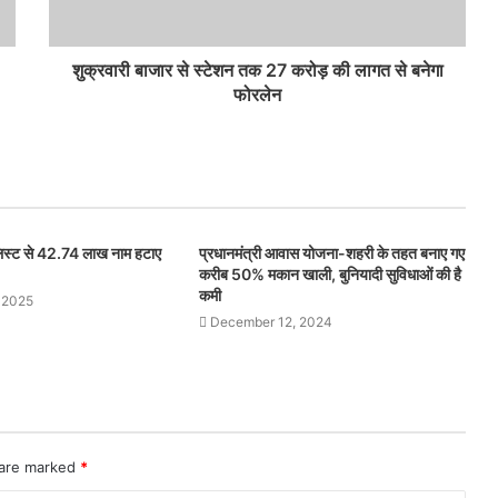
शुक्रवारी बाजार से स्टेशन तक 27 करोड़ की लागत से बनेगा
फोरलेन
 लिस्ट से 42.74 लाख नाम हटाए
प्रधानमंत्री आवास योजना-शहरी के तहत बनाए गए
करीब 50% मकान खाली, बुनियादी सुविधाओं की है
कमी
 2025
December 12, 2024
 are marked
*