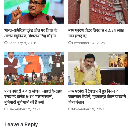
भारत-अमेरिका ट्रेड डील पर विपक्ष के
मध्य प्रदेश वोटर लिस्ट से 42.74 लाख
आरोप बेबुनियाद: शिवराज सिंह चौहान
नाम हटाए गए
February 8, 2026
December 24, 2025
प्रधानमंत्री आवास योजना-शहरी के तहत
मध्य प्रदेश में टैक्स फ्री हुई फिल्म ‘द
बनाए गए करीब 50% मकान खाली,
साबरमती रिपोर्ट’, मुख्यमंत्री मोहन यादव ने
बुनियादी सुविधाओं की है कमी
किया ऐलान
December 12, 2024
November 19, 2024
Leave a Reply