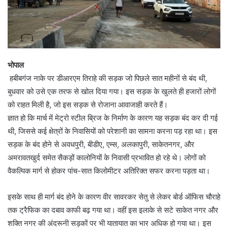
भोपाल
हबीबगंज नाके पर डीआरएम तिराहे की सड़क जो पिछले सात महीनों से बंद थी,
बुधवार को उसे एक तरफ से खोल दिया गया। इस सड़क के खुलते ही हजारों लोगों
को राहत मिली है, जो इस सड़क से रोजाना आवाजाही करते हैं।
ज्ञात हो कि मार्च में मेट्रो स्टील ब्रिज के निर्माण के कारण यह सड़क बंद कर दी गई
थी, जिससे कई क्षेत्रों के निवासियों को परेशानी का सामना करना पड़ रहा था। इस
सड़क के बंद होने से अवधपुरी, बीडीए, एम्स, अलकापुरी, साकेतनगर, और
अमरावतखुर्द समेत सैकड़ों कालोनियों के निवासी प्रभावित हो रहे थे। लोगों को
वैकल्पिक मार्ग से होकर पांच-सात किलोमीटर अतिरिक्त सफर करना पड़ता था।
इसके साथ ही मार्ग बंद होने के कारण वीर सावरकर सेतु से लेकर बोर्ड ऑफिस चौराहे
तक ट्रैफिक का दबाव काफी बढ़ गया था। वहीं इस इलाके से सटे साकेत नगर और
शक्ति नगर की अंदरूनी सड़कों पर भी यातायात का भार अधिक हो गया था। इस