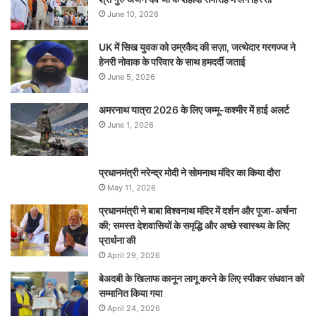
June 10, 2026
UK में सिख युवक को उम्रकैद की सज़ा, जत्थेदार गरगज्ज ने
हेनरी नोवाक के परिवार के साथ हमदर्दी जताई
June 5, 2026
अमरनाथ यात्रा 2026 के लिए जम्मू-कश्मीर में हाई अलर्ट
June 1, 2026
प्रधानमंत्री नरेन्‍द्र मोदी ने सोमनाथ मंदिर का किया दौरा
May 11, 2026
प्रधानमंत्री ने बाबा विश्वनाथ मंदिर में दर्शन और पूजा-अर्चना
की; समस्‍त देशवासियों के समृद्धि और अच्छे स्वास्थ्य के लिए
प्रार्थना की
April 29, 2026
बेअदबी के खिलाफ कानून लागू करने के लिए स्पीकर संधवान को
सम्मानित किया गया
April 24, 2026