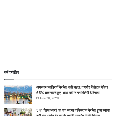
धर्म ज्योतिष
अमरनाथ यात्रियों के लिए बड़ी राहत: कश्मीर में होटल पैकेज
65% तक सस्ते हुए, आधी कीमत पर मिलेंगी टैक्सियां।
June 20, 2026
541 सिख भक्तों का एक जत्था पाकिस्तान के लिए हुआ रवाना,
श्री गुरु अर्जन देव जी के शहीदी समारोह में लेंगे हिस्सा