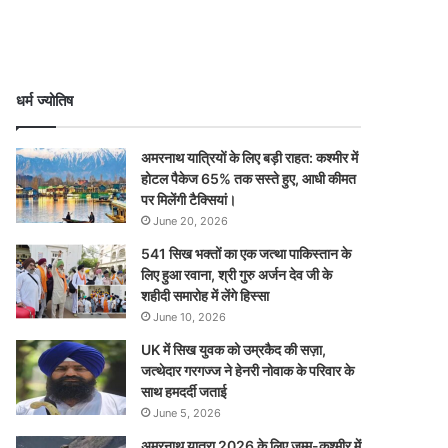
धर्म ज्योतिष
अमरनाथ यात्रियों के लिए बड़ी राहत: कश्मीर में
होटल पैकेज 65% तक सस्ते हुए, आधी कीमत
पर मिलेंगी टैक्सियां।
June 20, 2026
541 सिख भक्तों का एक जत्था पाकिस्तान के
लिए हुआ रवाना, श्री गुरु अर्जन देव जी के
शहीदी समारोह में लेंगे हिस्सा
June 10, 2026
UK में सिख युवक को उम्रकैद की सज़ा,
जत्थेदार गरगज्ज ने हेनरी नोवाक के परिवार के
साथ हमदर्दी जताई
June 5, 2026
अमरनाथ यात्रा 2026 के लिए जम्मू-कश्मीर में