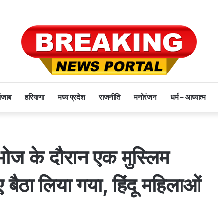
पंजाब
हरियाणा
मध्य प्रदेश
राजनीति
मनोरंजन
धर्म – आध्यात्म
भोज के दौरान एक मुस्लिम
 बैठा लिया गया, हिंदू महिलाओं