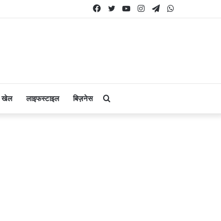
Facebook
Twitter
YouTube
Instagram
Telegram
WhatsApp
Search
खेल
लाइफस्टाइल
बिज़नेस
for