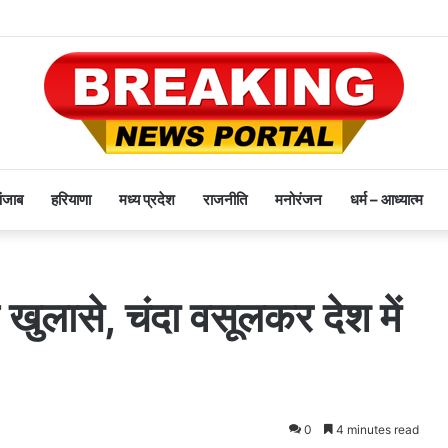
पंजाब
हरियाणा
मध्य प्रदेश
राजनीति
मनोरंजन
धर्म – आध्यात्म
खुलासे, चंदा वसूलकर देश में
0
4 minutes read