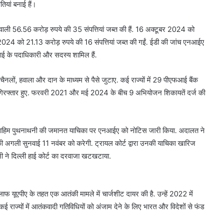
तियां बनाई हैं।
वाली 56.56 करोड़ रुपये की 35 संपत्तियां जब्त की हैं. 16 अक्टूबर 2024 को
2024 को 21.13 करोड़ रुपये की 16 संपत्तियां जब्त की गईं. ईडी की जांच एनआईए
आई के पदाधिकारी और सदस्य शामिल हैं.
ैनलों, हवाला और दान के माध्यम से पैसे जुटाए. कई राज्यों में 29 पीएफआई बैंक
 गिरफ्तार हुए. फरवरी 2021 और मई 2024 के बीच 9 अभियोजन शिकायतें दर्ज की
र इब्राहिम पुथनाथनी की जमानत याचिका पर एनआईए को नोटिस जारी किया. अदालत ने
 अगली सुनवाई 11 नवंबर को करेगी. ट्रायल कोर्ट द्वारा उनकी याचिका खारिज
नी ने दिल्ली हाई कोर्ट का दरवाजा खटखटाया.
यूएपीए के तहत एक आतंकी मामले में चार्जशीट दायर की है. उन्हें 2022 में
ाज्यों में आतंकवादी गतिविधियों को अंजाम देने के लिए भारत और विदेशों से फंड