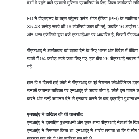
देशों में रहने वाले प्रवासी मुस्लिम प्रवासियों के लिए जिला कार्यकारी समि
ED ने पीएमएलए के तहत पॉपुलर फ्रंट ऑफ इंडिया (PFI) के स्वामित्व 
35.43 करोड़ रुपये की 19 संपत्तियां जब्त की गईं, जबकि 16 अप्रैल 
और अन्य एजेंसियों द्वारा दर्ज एफआईआर पर आधारित है, जिसमें पीएफ
पीएफआई ने आतंकवाद को बढ़ावा देने के लिए भारत और विदेश में बैंकिंग च
खातों में 94 करोड़ रुपये जमा किए गए. इस बीच 26 पीएफआई सदस्य
गईं.
हाल ही में दिल्ली हाई कोर्ट ने पीएफआई के पूर्व नेशनल कॉओर्डिनेट
उनकी जमानत याचिका पर एनआईए से जवाब मांगा है. कोर्ट इस मामले की
करने और उन्हें जमानत देने से इनकार करने के बाद इब्राहिम पुथानाथ
एनआईए ने दाखिल की थी चार्जशीट
एनआईए ने इब्राहिम पुथनाथनी और कुछ अन्य पीएफआई नेताओं के खिलाफ 
एनआईए ने गिरफ्तार किया था. एनआईए ने आरोप लगाया था कि ये लोग कई र
इकट्ठा कर रहे थे और साजिश रच रहे थे.