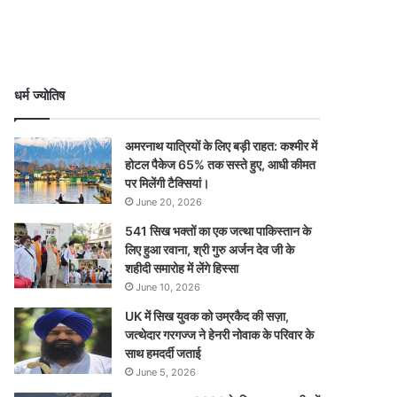
धर्म ज्योतिष
अमरनाथ यात्रियों के लिए बड़ी राहत: कश्मीर में
होटल पैकेज 65% तक सस्ते हुए, आधी कीमत
पर मिलेंगी टैक्सियां।
June 20, 2026
541 सिख भक्तों का एक जत्था पाकिस्तान के
लिए हुआ रवाना, श्री गुरु अर्जन देव जी के
शहीदी समारोह में लेंगे हिस्सा
June 10, 2026
UK में सिख युवक को उम्रकैद की सज़ा,
जत्थेदार गरगज्ज ने हेनरी नोवाक के परिवार के
साथ हमदर्दी जताई
June 5, 2026