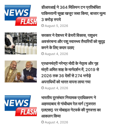
डीआरआई ने 364 मिलियन टन प्रतिबंधित
पाकिस्तानी सूखा खजूर जब्त किया, बाजार मूल्य
3 करोड़ रुपये
August 5, 2026
सरकार ने देशभर में डेयरी विकास, पशुधन
अवसंरचना और पशु स्वास्थ्य तैयारियों को सुदृढ़
करने के लिए कदम उठाए
August 4, 2026
प्रधानमंत्री नरेन्द्र मोदी के नेतृत्व और गृह
मंत्री अमित शाह के मार्गदर्शन में, 2019 से
2026 तक 36 देशों से 274 भगोड़े
अपराधियों को भारत वापस लाया गया
August 4, 2026
भारतीय दूरसंचार नियामक प्राधिकरण ने
अहमदाबाद से गांधीधाम रेल मार्ग (गुजरात
एलएसए) पर मोबाइल नेटवर्क की गुणवत्ता का
आकलन किया
August 4, 2026