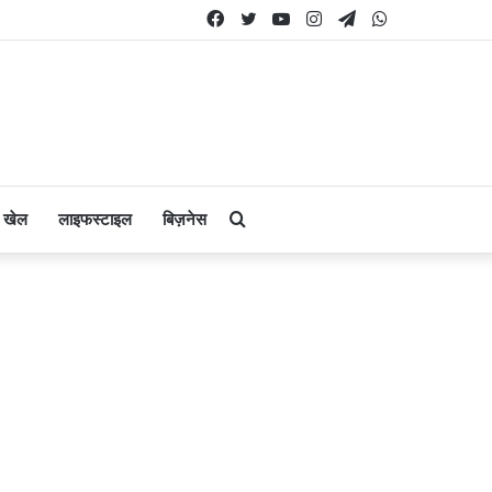
Facebook
Twitter
YouTube
Instagram
Telegram
WhatsApp
Search
खेल
लाइफस्टाइल
बिज़नेस
for