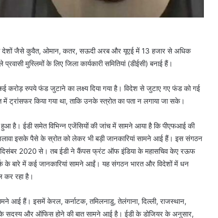
़ी देशों जैसे कुवैत, ओमान, कतर, सऊदी अरब और यूएई में 13 हजार से अधिक
े प्रवासी मुस्लिमों के लिए जिला कार्यकारी समितियां (डीईसी) बनाई हैं।
कई करोड़ रुपये फंड जुटाने का लक्ष्य दिया गया है। विदेश से जुटाए गए फंड को गई
रत में ट्रांसफर किया गया था, ताकि उनके स्त्रोत का पता न लगाया जा सके।
ुआ है। ईडी समेत विभिन्न एजेंसियों की जांच में सामने आया है कि पीएफआई की
 अलावा इसके पैसे के स्रोत को लेकर भी बड़ी जानकारियां सामने आई हैं। इस संगठन
 दिसंबर 2020 से। तब ईडी ने कैंपस फ्रंट ऑफ इंडिया के महासचिव केए रऊफ
 के बारे में कई जानकारियां सामने आईं। यह संगठन भारत और विदेशों में धन
ाल कर रहा है।
ामने आई हैं। इसमें केरल, कर्नाटक, तमिलनाडु, तेलंगाना, दिल्ली, राजस्थान,
ं इसके सदस्य और ऑफिस होने की बात सामने आई है। ईडी के डोजियर के अनुसार,