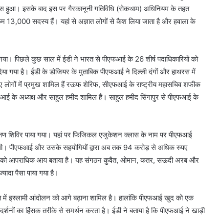
यास हुआ। इसके बाद इस पर गैरकानूनी गतिविधि (रोकथाम) अधिनियम के तहत
 कम 13,000 सदस्य हैं। यहां से अज्ञात लोगों से कैश लिया जाता है और हवाला के
िया गया। पिछले कुछ साल में ईडी ने भारत से पीएफआई के 26 शीर्ष पदाधिकारियों को
या गया है। ईडी के डोजियर के मुताबिक पीएफआई ने दिल्ली दंगों और हाथरस में
गए लोगों में प्रमुख शामिल हैं रऊफ शेरिफ, सीएफआई के राष्ट्रीय महासचिव शफीक
 के अध्यक्ष और साहुल हमीद शामिल हैं। साहुल हमीद सिंगापुर से पीएफआई के
रशिक्षण शिविर पाया गया। यहां पर फिजिकल एजुकेशन क्लास के नाम पर पीएफआई
 रही थी। पीएफआई और उसके सहयोगियों द्वारा अब तक 94 करोड़ से अधिक रुपए
तियों को आपराधिक आय बताया है। यह संगठन कुवैत, ओमान, कतर, सऊदी अरब और
्यादा पैसा पाया गया है।
ारत में इस्लामी आंदोलन को आगे बढ़ाना शामिल है। हालांकि पीएफआई खुद को एक
्रदर्शनों का हिंसक तरीके से समर्थन करता है। ईडी ने बताया है कि पीएफआई ने खाड़ी