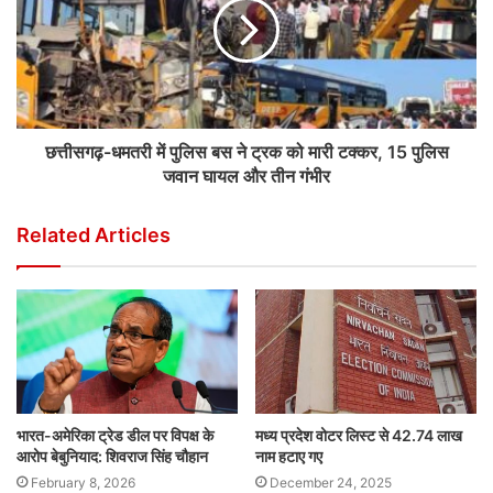
छत्तीसगढ़-धमतरी में पुलिस बस ने ट्रक को मारी टक्कर, 15 पुलिस
जवान घायल और तीन गंभीर
Related Articles
भारत-अमेरिका ट्रेड डील पर विपक्ष के
मध्य प्रदेश वोटर लिस्ट से 42.74 लाख
आरोप बेबुनियाद: शिवराज सिंह चौहान
नाम हटाए गए
February 8, 2026
December 24, 2025