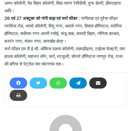
अमन कॉलोनी, येद विहार कॉलोनी, विद्या सागर रेसीडेंसी, दुग्ध डेयरी, ढीमराढाना
आदि।
26 एवं 27 अक्टूबर को गांगी वाड़ा एवं सर्रा फीडर :
गांगीवाडा एवं मुरैया फीडर
परासिया रोड, भायदे कॉलोनी, विशु नगर, आदर्श नगर, विवांता हॉस्पिटल, मलेरिस
हॉस्पिटल, सर्वोत्तम नगर अपनी रसोई, संजू बाबा, कामठी विहार, नोनिया करबल,
बजरंग नगर, शंकर नगर, काराबोह क्षेत्र।
सर्रा फीडर एम पी ई थी. ऑफिस एकता कॉलोनी, पचमढीढाना, टाईल्स फेक्ट्री, पम्प
हाउस कॉलोनी, महाजन लॉन, सर्रा, मटकुली, सोनारे हॉस्पिटल नागपुर रोड, राजा
की बगिया से पेट्रोल पम्प चंदनगांव तक।