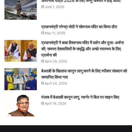
अमरनाथ यात्रा 2026 के लिए जम्मू-कश्मीर में हाई अलर्ट
June 1, 2026
प्रधानमंत्री नरेन्‍द्र मोदी ने सोमनाथ मंदिर का किया दौरा
May 11, 2026
प्रधानमंत्री ने बाबा विश्वनाथ मंदिर में दर्शन और पूजा-अर्चना
की; समस्‍त देशवासियों के समृद्धि और अच्छे स्वास्थ्य के लिए
प्रार्थना की
April 29, 2026
बेअदबी के खिलाफ कानून लागू करने के लिए स्पीकर संधवान को
सम्मानित किया गया
April 24, 2026
पंजाब में बेअदबी कानून लागू, गवर्नर ने बिल पर साइन किए
April 19, 2026