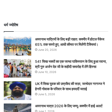
धर्म ज्योतिष
अमरनाथ यात्रियों के लिए बड़ी राहत: कश्मीर में होटल पैकेज
65% तक सस्ते हुए, आधी कीमत पर मिलेंगी टैक्सियां।
June 20, 2026
541 सिख भक्तों का एक जत्था पाकिस्तान के लिए हुआ रवाना,
श्री गुरु अर्जन देव जी के शहीदी समारोह में लेंगे हिस्सा
June 10, 2026
UK में सिख युवक को उम्रकैद की सज़ा, जत्थेदार गरगज्ज ने
हेनरी नोवाक के परिवार के साथ हमदर्दी जताई
June 5, 2026
अमरनाथ यात्रा 2026 के लिए जम्मू-कश्मीर में हाई अलर्ट
June 1, 2026