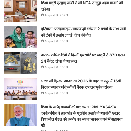
शिक्षा मंत्री प्रह्लाद जोशी ने की NTA से जुड़े अहम मामलों की
समीक्षा
August 9, 2026
हरियाणा: फतेहाबाद में आंगनवाड़ी वर्कर ने 2 बच्चों के साथ पानी
की टंकी में छलांग लगाई, तीन की मौत
August 8, 2026
कस्टम अधिकारियों ने दिल्ली एयरपोर्ट पर यात्री से 870 ग्राम
24 कैरेट सोना किया ज़ब्त
August 8, 2026
भारत की ब्रिक्‍स अध्यक्षता 2026 के तहत जयपुर में 16वीं
ब्रिक्‍स व्यापार मंत्रियों की बैठक सफलतापूर्वक संपन्न
August 8, 2026
शिक्षा के ज़रिए बाधाओं को पार करना: PM-YASASVI
स्कॉलरशिप ने झारखंड के ग्रामीण इलाके के ओबीसी छात्र
विश्वजीत मंडल को एमबीए का सपना साकार करने में सहायता
की