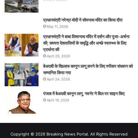
प्रधानमंत्री नरेन्‍द्र मोदी ने सोमनाथ मंदिर का किया दौरा
May 11, 2026
प्रधानमंत्री ने बाबा विश्वनाथ मंदिर में दर्शन और पूजा-अर्चना
की; समस्‍त देशवासियों के समृद्धि और अच्छे स्वास्थ्य के लिए
प्रार्थना की
April 29, 2026
बेअदबी के खिलाफ कानून लागू करने के लिए स्पीकर संधवान को
सम्मानित किया गया
April 24, 2026
पंजाब में बेअदबी कानून लागू, गवर्नर ने बिल पर साइन किए
April 19, 2026
Copyright © 2026 Breaking News Portal. All Rights Reserved