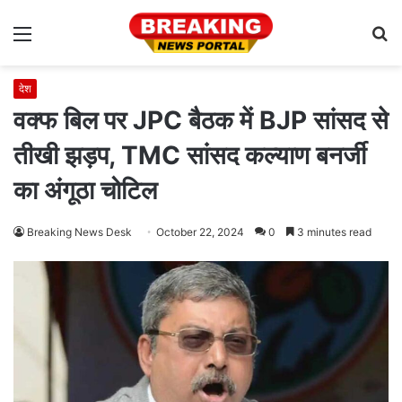
Menu
S
fo
देश
वक्फ बिल पर JPC बैठक में BJP सांसद से
तीखी झड़प, TMC सांसद कल्याण बनर्जी
का अंगूठा चोटिल
Breaking News Desk
October 22, 2024
0
3 minutes read