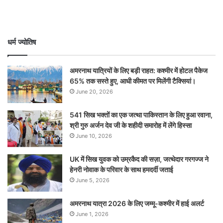
धर्म ज्योतिष
अमरनाथ यात्रियों के लिए बड़ी राहत: कश्मीर में होटल पैकेज
65% तक सस्ते हुए, आधी कीमत पर मिलेंगी टैक्सियां।
June 20, 2026
541 सिख भक्तों का एक जत्था पाकिस्तान के लिए हुआ रवाना,
श्री गुरु अर्जन देव जी के शहीदी समारोह में लेंगे हिस्सा
June 10, 2026
UK में सिख युवक को उम्रकैद की सज़ा, जत्थेदार गरगज्ज ने
हेनरी नोवाक के परिवार के साथ हमदर्दी जताई
June 5, 2026
अमरनाथ यात्रा 2026 के लिए जम्मू-कश्मीर में हाई अलर्ट
June 1, 2026