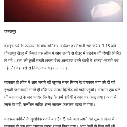
जबलपुर
दशहरा पर्व के उल्लास के बीच शनिवार-रविवार दरमियानी रात करीब 3:15 बजे
गोहलपुर क्षेत्र में स्थित एक लॉज में आग लगने से क्षेत्र में हड़कंप की स्थिति निर्मित
हो गई। आग की कुर्ती उठती लगता देख आसपास रहने वालों मे अफरा-तफरी मच
गई और वह घरों से निकलकर बाहर आ गए।
तत्काल ही लॉज में आग लगने की सूचना नगर निगम के दमकल भाग को दी गई।
इसकी जानकारी लगते ही मौके पर फायर ब्रिगेड की गाड़ी पहुंची। लगभग एक घंटे
की मशक्कत के बाद फायर ब्रिगेड के कर्मचारियों ने आग पर काबू पाया। आग से
लॉज के पर्दे, फर्नीचर सहित अन्य सामान जलकर खाक हो गया।
दमकल कर्मियों के मुताबिक तकरीबन 3:15 बजे आग लगने की सूचना मिली थी।
तत्काल ही एक बड़ा दमकल वाहन रवाना किया गया। आग तेजी से फैल रही थी,