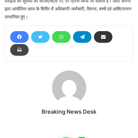
दवाईयों की सुविधा को सीजीएचएस रेट पर प्राप्त किया जा सकता है। पॉवर कंपनी
द्वारा आयोजित आज के शिविर में अधिकारी-कर्मचारी, पेंशनर, बच्चें एवं आश्रितजन
लाभान्वित हुए।
Breaking News Desk