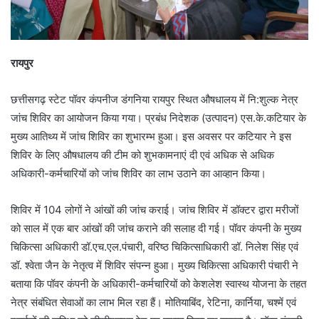
रायपुर
छत्तीसगढ़ स्टेट पॉवर कंपनीज डंगनिया रायपुर स्थित औषधालय में नि:शुल्क नेत्र
जांच शिविर का आयोजन किया गया। प्रबंध निदेशक (उत्पादन) एस.के.कटियार के
मुख्य आतिथ्य में जांच शिविर का शुभारम्भ हुआ। इस अवसर पर कटियार ने इस
शिविर के लिए औषधालय की टीम को शुभकामनाएं दी एवं अधिक से अधिक
अधिकारी-कर्मचारियों को जांच शिविर का लाभ उठाने का आव्हान किया।
शिविर में 104 लोगों ने आंखों की जांच कराई। जांच शिविर में डॉक्टर द्वारा मरीजों
को साल में एक बार आंखों की जांच कराने की सलाह दी गई। पॉवर कंपनी के मुख्य
चिकित्सा अधिकारी डॉ.एच.एल.पंचारी, वरिष्ठ चिकित्साधिकारी डॉ. निलेश सिंह एवं
डॉ. श्वेता जैन के नेतृत्व में शिविर संपन्न हुआ। मुख्य चिकित्सा अधिकारी पंचारी ने
बताया कि पॉवर कंपनी के अधिकारी-कर्मचारियों को केशलेश स्वास्थ योजना के तहत
नेत्र संबंधित सेवाओं का लाभ मिल रहा हैं। मोतियाबिंद, रेटिना, कार्निया, चश्में एवं