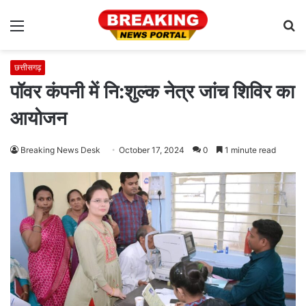
Menu
S
fo
छत्तीसगढ़
पॉवर कंपनी में नि:शुल्क नेत्र जांच शिविर का
आयोजन
Breaking News Desk
October 17, 2024
0
1 minute read