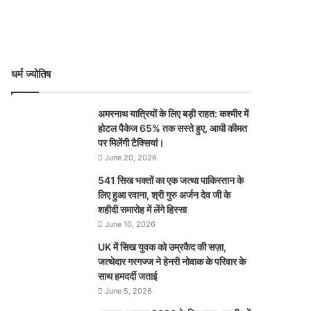
धर्म ज्योतिष
अमरनाथ यात्रियों के लिए बड़ी राहत: कश्मीर में
होटल पैकेज 65% तक सस्ते हुए, आधी कीमत
पर मिलेंगी टैक्सियां।
June 20, 2026
541 सिख भक्तों का एक जत्था पाकिस्तान के
लिए हुआ रवाना, श्री गुरु अर्जन देव जी के
शहीदी समारोह में लेंगे हिस्सा
June 10, 2026
UK में सिख युवक को उम्रकैद की सज़ा,
जत्थेदार गरगज्ज ने हेनरी नोवाक के परिवार के
साथ हमदर्दी जताई
June 5, 2026