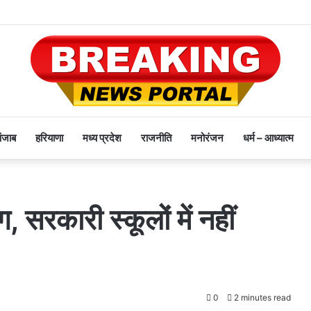
पंजाब
हरियाणा
मध्य प्रदेश
राजनीति
मनोरंजन
धर्म – आध्यात्म
, सरकारी स्कूलों में नहीं
0
2 minutes read