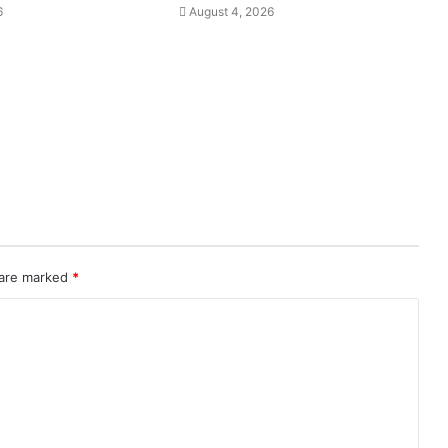
6
August 4, 2026
 are marked
*