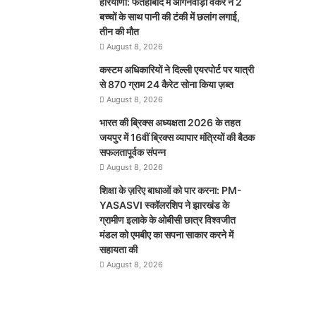
हरियाणा: फतेहाबाद में आंगनवाड़ी वर्कर ने 2
बच्चों के साथ पानी की टंकी में छलांग लगाई,
तीन की मौत
August 8, 2026
कस्टम अधिकारियों ने दिल्ली एयरपोर्ट पर यात्री
से 870 ग्राम 24 कैरेट सोना किया ज़ब्त
August 8, 2026
भारत की ब्रिक्‍स अध्यक्षता 2026 के तहत
जयपुर में 16वीं ब्रिक्‍स व्यापार मंत्रियों की बैठक
सफलतापूर्वक संपन्न
August 8, 2026
शिक्षा के ज़रिए बाधाओं को पार करना: PM-
YASASVI स्कॉलरशिप ने झारखंड के
ग्रामीण इलाके के ओबीसी छात्र विश्वजीत
मंडल को एमबीए का सपना साकार करने में
सहायता की
August 8, 2026