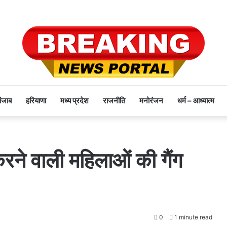
पंजाब
हरियाणा
मध्य प्रदेश
राजनीति
मनोरंजन
धर्म – आध्यात्म
 करने वाली महिलाओं की गैंग
0
1 minute read