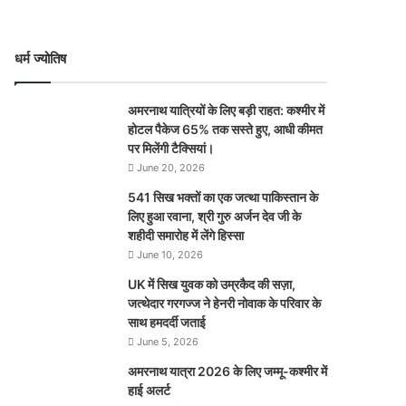
धर्म ज्योतिष
अमरनाथ यात्रियों के लिए बड़ी राहत: कश्मीर में
होटल पैकेज 65% तक सस्ते हुए, आधी कीमत
पर मिलेंगी टैक्सियां।
June 20, 2026
541 सिख भक्तों का एक जत्था पाकिस्तान के
लिए हुआ रवाना, श्री गुरु अर्जन देव जी के
शहीदी समारोह में लेंगे हिस्सा
June 10, 2026
UK में सिख युवक को उम्रकैद की सज़ा,
जत्थेदार गरगज्ज ने हेनरी नोवाक के परिवार के
साथ हमदर्दी जताई
June 5, 2026
अमरनाथ यात्रा 2026 के लिए जम्मू-कश्मीर में
हाई अलर्ट