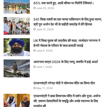
65% तक सस्ते हुए, आधी कीमत पर मिलेंगी टैक्सियां।
June 20, 2026
541 सिख भक्तों का एक जत्था पाकिस्तान के लिए हुआ रवाना,
श्री गुरु अर्जन देव जी के शहीदी समारोह में लेंगे हिस्सा
June 10, 2026
UK में सिख युवक को उम्रकैद की सज़ा, जत्थेदार गरगज्ज ने
हेनरी नोवाक के परिवार के साथ हमदर्दी जताई
June 5, 2026
अमरनाथ यात्रा 2026 के लिए जम्मू-कश्मीर में हाई अलर्ट
June 1, 2026
प्रधानमंत्री नरेन्‍द्र मोदी ने सोमनाथ मंदिर का किया दौरा
May 11, 2026
प्रधानमंत्री ने बाबा विश्वनाथ मंदिर में दर्शन और पूजा-अर्चना
की; समस्‍त देशवासियों के समृद्धि और अच्छे स्वास्थ्य के लिए
प्रार्थना की