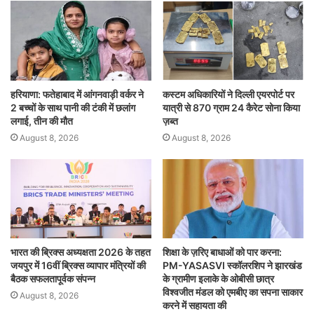
हरियाणा: फतेहाबाद में आंगनवाड़ी वर्कर ने
कस्टम अधिकारियों ने दिल्ली एयरपोर्ट पर
2 बच्चों के साथ पानी की टंकी में छलांग
यात्री से 870 ग्राम 24 कैरेट सोना किया
लगाई, तीन की मौत
ज़ब्त
August 8, 2026
August 8, 2026
भारत की ब्रिक्‍स अध्यक्षता 2026 के तहत
शिक्षा के ज़रिए बाधाओं को पार करना:
जयपुर में 16वीं ब्रिक्‍स व्यापार मंत्रियों की
PM-YASASVI स्कॉलरशिप ने झारखंड
बैठक सफलतापूर्वक संपन्न
के ग्रामीण इलाके के ओबीसी छात्र
विश्वजीत मंडल को एमबीए का सपना साकार
August 8, 2026
करने में सहायता की