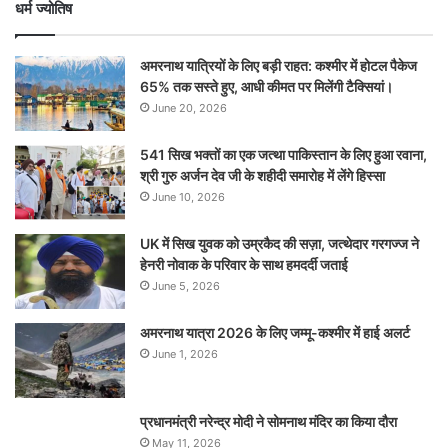
धर्म ज्योतिष
अमरनाथ यात्रियों के लिए बड़ी राहत: कश्मीर में होटल पैकेज
65% तक सस्ते हुए, आधी कीमत पर मिलेंगी टैक्सियां।
June 20, 2026
541 सिख भक्तों का एक जत्था पाकिस्तान के लिए हुआ रवाना,
श्री गुरु अर्जन देव जी के शहीदी समारोह में लेंगे हिस्सा
June 10, 2026
UK में सिख युवक को उम्रकैद की सज़ा, जत्थेदार गरगज्ज ने
हेनरी नोवाक के परिवार के साथ हमदर्दी जताई
June 5, 2026
अमरनाथ यात्रा 2026 के लिए जम्मू-कश्मीर में हाई अलर्ट
June 1, 2026
प्रधानमंत्री नरेन्‍द्र मोदी ने सोमनाथ मंदिर का किया दौरा
May 11, 2026