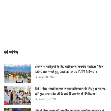
धर्म ज्योतिष
अमरनाथ यात्रियों के लिए बड़ी राहत: कश्मीर में होटल पैकेज
65% तक सस्ते हुए, आधी कीमत पर मिलेंगी टैक्सियां।
June 20, 2026
541 सिख भक्तों का एक जत्था पाकिस्तान के लिए हुआ रवाना,
श्री गुरु अर्जन देव जी के शहीदी समारोह में लेंगे हिस्सा
June 10, 2026
UK में सिख युवक को उम्रकैद की सज़ा, जत्थेदार गरगज्ज ने