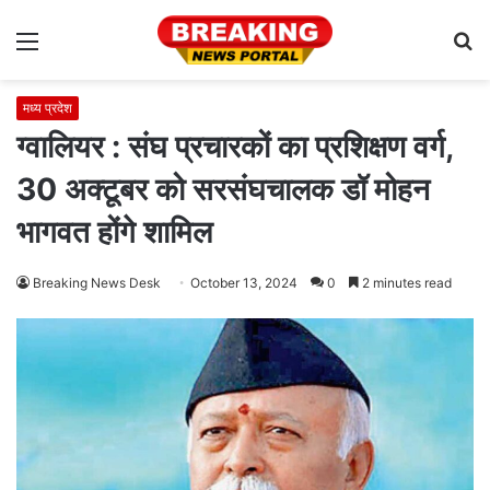
Menu
S
fo
मध्य प्रदेश
ग्वालियर : संघ प्रचारकों का प्रशिक्षण वर्ग,
30 अक्टूबर को सरसंघचालक डॉ मोहन
भागवत होंगे शामिल
Breaking News Desk
October 13, 2024
0
2 minutes read