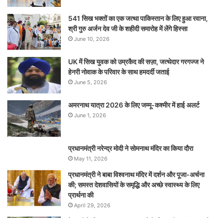
541 सिख भक्तों का एक जत्था पाकिस्तान के लिए हुआ रवाना,
श्री गुरु अर्जन देव जी के शहीदी समारोह में लेंगे हिस्सा
June 10, 2026
UK में सिख युवक को उम्रकैद की सज़ा, जत्थेदार गरगज्ज ने
हेनरी नोवाक के परिवार के साथ हमदर्दी जताई
June 5, 2026
अमरनाथ यात्रा 2026 के लिए जम्मू-कश्मीर में हाई अलर्ट
June 1, 2026
प्रधानमंत्री नरेन्‍द्र मोदी ने सोमनाथ मंदिर का किया दौरा
May 11, 2026
प्रधानमंत्री ने बाबा विश्वनाथ मंदिर में दर्शन और पूजा-अर्चना
की; समस्‍त देशवासियों के समृद्धि और अच्छे स्वास्थ्य के लिए
प्रार्थना की
April 29, 2026