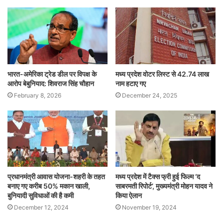
भारत-अमेरिका ट्रेड डील पर विपक्ष के
मध्य प्रदेश वोटर लिस्ट से 42.74 लाख
आरोप बेबुनियाद: शिवराज सिंह चौहान
नाम हटाए गए
February 8, 2026
December 24, 2025
प्रधानमंत्री आवास योजना-शहरी के तहत
मध्य प्रदेश में टैक्स फ्री हुई फिल्म ‘द
बनाए गए करीब 50% मकान खाली,
साबरमती रिपोर्ट’, मुख्यमंत्री मोहन यादव ने
बुनियादी सुविधाओं की है कमी
किया ऐलान
December 12, 2024
November 19, 2024