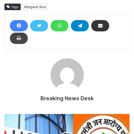
Tags
Margaret Alva
Breaking News Desk