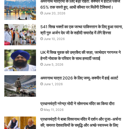
अमरनाथ यात्रियों के लिए बड़ी राहत: कश्मीर में होटल पैकेज
65% तक सस्ते हुए, आधी कीमत पर मिलेंगी टैक्सियां।
June 20, 2026
541 सिख भक्तों का एक जत्था पाकिस्तान के लिए हुआ रवाना,
श्री गुरु अर्जन देव जी के शहीदी समारोह में लेंगे हिस्सा
June 10, 2026
UK में सिख युवक को उम्रकैद की सज़ा, जत्थेदार गरगज्ज ने
हेनरी नोवाक के परिवार के साथ हमदर्दी जताई
June 5, 2026
अमरनाथ यात्रा 2026 के लिए जम्मू-कश्मीर में हाई अलर्ट
June 1, 2026
प्रधानमंत्री नरेन्‍द्र मोदी ने सोमनाथ मंदिर का किया दौरा
May 11, 2026
प्रधानमंत्री ने बाबा विश्वनाथ मंदिर में दर्शन और पूजा-अर्चना
की; समस्‍त देशवासियों के समृद्धि और अच्छे स्वास्थ्य के लिए