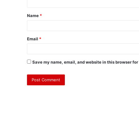
Name
*
Email
*
Save my name, email, and website in this browser for