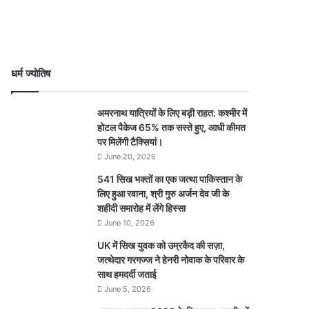
धर्म ज्योतिष
अमरनाथ यात्रियों के लिए बड़ी राहत: कश्मीर में
होटल पैकेज 65% तक सस्ते हुए, आधी कीमत
पर मिलेंगी टैक्सियां।
June 20, 2026
541 सिख भक्तों का एक जत्था पाकिस्तान के
लिए हुआ रवाना, श्री गुरु अर्जन देव जी के
शहीदी समारोह में लेंगे हिस्सा
June 10, 2026
UK में सिख युवक को उम्रकैद की सज़ा,
जत्थेदार गरगज्ज ने हेनरी नोवाक के परिवार के
साथ हमदर्दी जताई
June 5, 2026