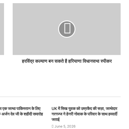
हरविंद्र कल्याण बन सकते है हरियाणा विधानसभा स्पीकर
ा एक जत्था पाकिस्तान के लिए
UK में सिख युवक को उम्रकैद की सज़ा, जत्थेदार
रु अर्जन देव जी के शहीदी समारोह
गरगज्ज ने हेनरी नोवाक के परिवार के साथ हमदर्दी
जताई
June 5, 2026