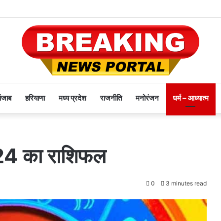
पंजाब
हरियाणा
मध्य प्रदेश
राजनीति
मनोरंजन
धर्म – आध्यात्म
24 का राशिफल
0
3 minutes read