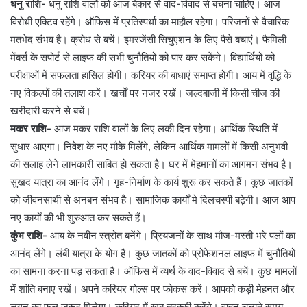
धनु राशि-
धनु राशि वालों को आज बेकार से वाद-विवाद से बचना चाहिए। आज
विरोधी एक्टिव रहेंगे। ऑफिस में प्रतिस्पर्धा का माहौल रहेगा। परिजनों से वैचारिक
मतभेद संभव है। क्रोध से बचें। इमरजेंसी सिचुएशन के लिए पैसे बचाएं। फैमिली
मेंबर्स के सपोर्ट से लाइफ की सभी चुनौतियों को पार कर सकेंगे। विद्यार्थियों को
परीक्षाओं में सफलता हासिल होगी। करियर की बाधाएं समाप्त होंगी। आय में वृद्धि के
नए विकल्पों की तलाश करें। खर्चों पर नजर रखें। जल्दबाजी में किसी चीज की
खरीदारी करने से बचें।
मकर राशि-
आज मकर राशि वालों के लिए लकी दिन रहेगा। आर्थिक स्थिति में
सुधार आएगा। निवेश के नए मौके मिलेंगे, लेकिन आर्थिक मामलों में किसी अनुभवी
की सलाह लेने लाभकारी साबित हो सकता है। घर में मेहमानों का आगमन संभव है।
सुखद यात्रा का आनंद लेंगे। गृह-निर्माण के कार्य शुरू कर सकते हैं। कुछ जातकों
को जीवनसाथी से अनबन संभव है। सामाजिक कार्यों मे दिलचस्पी बढ़ेगी। आज आप
नए कार्यों की भी शुरुआत कर सकते हैं।
कुंभ राशि-
आय के नवीन स्त्रोत बनेंगे। प्रियजनों के साथ मौज-मस्ती भरे पलों का
आनंद लेंगे। लंबी यात्रा के योग हैं। कुछ जातकों को प्रोफेशनल लाइफ में चुनौतियों
का सामना करना पड़ सकता है। ऑफिस में व्यर्थ के वाद-विवाद से बचें। कुछ मामलों
में शांति बनाए रखें। अपने करियर गोल्स पर फोकस करें। आपको कड़ी मेहनत और
लगन का फल जरूर मिलेगा। करियर में खूब तरक्की करेंगे। वाहन चलाते समय