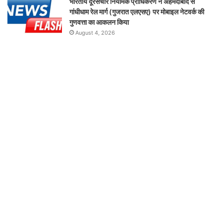
भारतीय दूरसंचार नियामक प्राधिकरण ने अहमदाबाद से
गांधीधाम रेल मार्ग (गुजरात एलएसए) पर मोबाइल नेटवर्क की
गुणवत्ता का आकलन किया
August 4, 2026