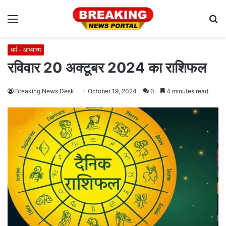
Menu
S
fo
धर्म - आध्यात्म
रविवार 20 अक्टूबर 2024 का राशिफल
Breaking News Desk
October 19, 2024
0
4 minutes read