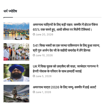
धर्म ज्योतिष
अमरनाथ यात्रियों के लिए बड़ी राहत: कश्मीर में होटल पैकेज
65% तक सस्ते हुए, आधी कीमत पर मिलेंगी टैक्सियां।
June 20, 2026
541 सिख भक्तों का एक जत्था पाकिस्तान के लिए हुआ रवाना,
श्री गुरु अर्जन देव जी के शहीदी समारोह में लेंगे हिस्सा
June 10, 2026
UK में सिख युवक को उम्रकैद की सज़ा, जत्थेदार गरगज्ज ने
हेनरी नोवाक के परिवार के साथ हमदर्दी जताई
June 5, 2026
अमरनाथ यात्रा 2026 के लिए जम्मू-कश्मीर में हाई अलर्ट
June 1, 2026