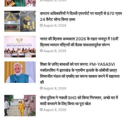
कस्टम अधिकारियों ने दिल्ली एयरपोर्ट पर यात्री से 870 ग्राम
24 कैरेट सोना किया ज़ब्त
August 8, 2026
भारत की ब्रिक्‍स अध्यक्षता 2026 के तहत जयपुर में 16वीं
ब्रिक्‍स व्यापार मंत्रियों की बैठक सफलतापूर्वक संपन्न
August 8, 2026
शिक्षा के ज़रिए बाधाओं को पार करना: PM-YASASVI
स्कॉलरशिप ने झारखंड के ग्रामीण इलाके के ओबीसी छात्र
विश्वजीत मंडल को एमबीए का सपना साकार करने में सहायता
की
August 8, 2026
मोगा पुलिस ने नकली SHO को किया गिरफ्तार, अच्छे घर में
शादी करवाने के लिए किया था पूरा खेल
August 8, 2026