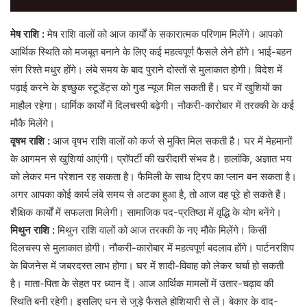
मेष राशि :
मेष राशि वालों को आज कार्यों के सकारात्मक परिणाम मिलेंगे। आपको
आर्थिक स्थिति को मजबूत बनाने के लिए कई महत्वपूर्ण फैसले लेने होंगे। भाई-बहन
संग रिश्ते मधुर होंगे। लंबे समय के बाद पुराने दोस्तों से मुलाकात होगी। विदेश में
पढ़ाई करने के इच्छुक स्टूडेंट्स को गुड न्यूज मिल सकती हैं। घर में खुशियों का
माहौल रहेगा। धार्मिक कार्यों में दिलचस्पी बढ़ेगी। नौकरी-कारोबार में तरक्की के कई
मौकै मिलेंगे।
वृषभ राशि :
आज वृषभ राशि वालों को कर्ज से मुक्ति मिल सकती है। घर में मेहमानों
के आगमन से खुशियां आएंगी। प्रॉपर्टी की खरीदारी संभव है। हालांकि, अज्ञात भय
को लेकर मन परेशान रह सकता है। फैमिली के साथ ट्रिप का प्लान बन सकता है।
अगर आपका कोई कार्य लंबे समय से अटका हुआ है, तो आज वह पूरे हो सकते हैं।
शैक्षिक कार्यों में सफलता मिलेगी। सामाजिक पद-प्रतिष्ठा में वृद्धि के योग बनेंगे।
मिथुन राशि :
मिथुन राशि वालों को आज तरक्की के नए मौके मिलेंगे। किसी
दिलचस्प से मुलाकात होगी। नौकरी-कारोबार में महत्वपूर्ण बदलाव होंगे। पार्टनरशिप
के बिजनेस में जबरदस्त लाभ होगा। घर में शादी-विवाह को लेकर चर्चा हो सकती
है। माता-पिता के सेहत पर ध्यान दें। आज आर्थिक मामलों में उतार-चढ़ाव की
स्थिति बनी रहेगी। इसलिए धन से जुड़े फैसले होशियारी से लें। बेकार के वाद-