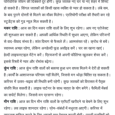
पारिवारिक जीवन की दिक्कतें दूर होंगी। कुछ जातक नए घर या नए शहर में शिफ्ट
हो सकते हैं। सिंगल जातकों को किसी खास व्यक्ति से प्यार हो सकता है। लंबे सम.
के बाद पुराने दोस्तों से मिलने का मौका मिलेगा। प्रतियोगी परीक्षा की तैयारी कर रहे
स्टूडेंट्स को गुड न्यूज मिल सकती है।
मकर राशि :
आज का दिन मकर राशि वालों के लिए शुभ रहेगा। आप नए प्रोजेक्ट
की शुरुआत कर सकते हैं। आपकी आर्थिक स्थिति में सुधार आएगा, लेकिन परिजनों
से वाद-विवाद संभव है। शांत दिमाग से फैसले लें। आत्मसंयत रहें। क्रोध से बचें।
स्वास्थ्य अच्छा रहेगा, लेकिन अनहेल्दी फूड अवॉइड करें। घर का खाना खाएं।
हेल्दी लाइफस्टाइल मेंटेन करें। प्रियजनों से अपनी फीलिंग्स खुलकर शेयर करें।
इससे रिश्तों में प्यार और रोमांस बढ़ेगा।
कुंभ राशि :
आज कुंभ राशि वालों को बकाया हुआ धन वापस मिलने मे देरी हो सकती
है।कार्यों के आशाजनक परिणाम नहीं मिलेंगे, जिससे मन थोड़ा चिंतित रह सकता है।
करियर में उतार-चढ़ाव की स्थिति बनी रहेगी। कुछ जातकों को विरासत में पैतृक
संपत्ति मिल सकती है। लाइफ पार्टनर के साथ यात्रा के योग बनेंगे। फैमिली मेंबर्स
का सपोर्ट मिलेगा। जिससे मन प्रसन्न रहेगा।
मीन राशि :
आज का दिन मीन राशि वालों के प्रॉपर्टी खरीदने या बेचने के लिए शुभ
रहेगा। लव लाइफ शानदार रहेगा। प्रेम-संबंधों में मधुरता आएगी। करियर में
सफलता हासिल करने के लिए आपको खूब मेहनत करनी होगी। पुरानी गलतियों को