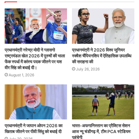
प्रधानमंत्री नरेन्द्र मोदी ने ग्लासगो
प्रधानमंत्री ने 2026 विश्व जूनियर
राष्ट्रमंडल खेल 2026 में पुरुषों की भाला
स्क्वैश चैंपियनशिप में ऐतिहासिक उपलब्धि
फेंक स्पर्धा में कांस्य पदक जीतने पर यश
की सराहना की
वीर सिंह को बधाई दी।
July 26, 2026
August 1, 2026
प्रधानमंत्री ने जापान ओपन 2026 का
भारत-अफगानिस्तान का प्रैक्टिस सेशन
खिताब जीतने पर पीवी सिंधु को बधाई दी
आज न्यू चंडीगढ़ में, टीम PCA स्टेडियम
पहुंचेगी
July 20, 2026