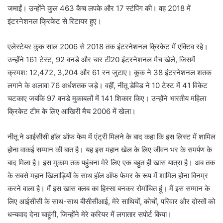
जमाईं। उन्होंने कुल 463 कैच लपके और 17 स्टंपिंग की। वह 2018 में
इंटरनेशनल क्रिकेट से रिटायर हुए।
एलेस्टेयर कुक साल 2006 से 2018 तक इंटरनेशनल क्रिकेट में एक्टिव रहे।
उन्होंने 161 टेस्ट, 92 वनडे और चार टी20 इंटरनेशनल मैच खेले, जिसमें
क्रमश: 12,472, 3,204 और 61 रन जुटाए। कुक ने 38 इंटरनेशनल शतक
लगाने के अलावा 76 अर्धशतक जड़े। वहीं, नीतू डेविड ने 10 टेस्ट में 41 विकेट
चटकाए जबकि 97 वनडे मुकाबलों में 141 शिकार किए। उन्होंने भारतीय महिला
क्रिकेट टीम के लिए आखिरी मैच 2006 में खेला।
नीतू ने आईसीसी हॉल ऑफ फेम में एंट्री मिलने के बाद कहा कि इस लिस्ट में शामिल
होना वाकई सम्मान की बात है। यह इस महान खेल के लिए जीवन भर के समर्पण के
बाद मिला है। इस मुकाम तक पहुंचना मेरे लिए एक बहुत ही खास यात्रा है। अब तक
के सबसे महान खिलाड़ियों के साथ हॉल ऑफ फेमर के रूप में शामिल होना विनम्र
करने वाला है। मैं इस खास क्लब का हिस्सा बनकर रोमांचित हूं। मैं इस सम्मान के
लिए आईसीसी के साथ-साथ बीसीसीआई, मेरे साथियों, कोचों, परिवार और दोस्तों को
धन्यवाद देना चाहूंगी, जिन्होंने मेरे करियर में लगातार सपोर्ट किया।