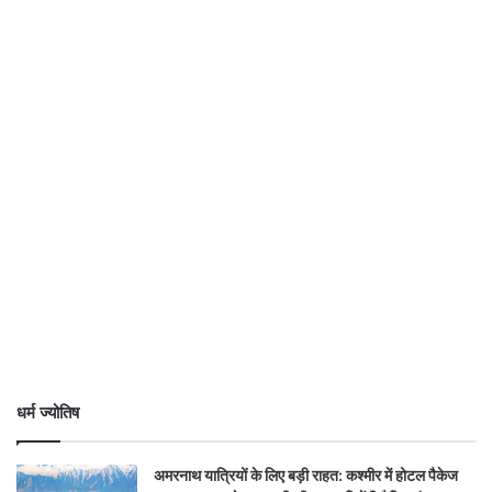
धर्म ज्योतिष
अमरनाथ यात्रियों के लिए बड़ी राहत: कश्मीर में होटल पैकेज