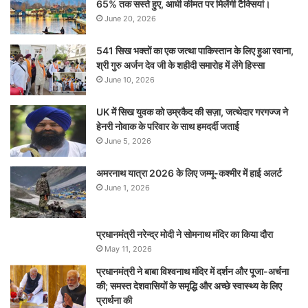
65% तक सस्ते हुए, आधी कीमत पर मिलेंगी टैक्सियां।
June 20, 2026
541 सिख भक्तों का एक जत्था पाकिस्तान के लिए हुआ रवाना,
श्री गुरु अर्जन देव जी के शहीदी समारोह में लेंगे हिस्सा
June 10, 2026
UK में सिख युवक को उम्रकैद की सज़ा, जत्थेदार गरगज्ज ने
हेनरी नोवाक के परिवार के साथ हमदर्दी जताई
June 5, 2026
अमरनाथ यात्रा 2026 के लिए जम्मू-कश्मीर में हाई अलर्ट
June 1, 2026
प्रधानमंत्री नरेन्‍द्र मोदी ने सोमनाथ मंदिर का किया दौरा
May 11, 2026
प्रधानमंत्री ने बाबा विश्वनाथ मंदिर में दर्शन और पूजा-अर्चना
की; समस्‍त देशवासियों के समृद्धि और अच्छे स्वास्थ्य के लिए
प्रार्थना की