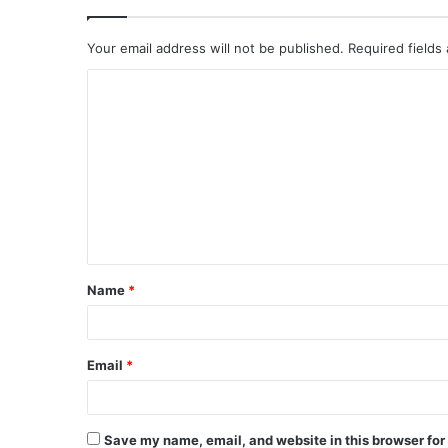
Your email address will not be published.
Required fields
Name
*
Email
*
Save my name, email, and website in this browser for