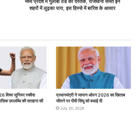
मध्य प्रदेश में गुलाबी ठंड की दस्तक, राजधानी समेत इन
शहरों में लुढ़का पारा, इस हिस्से में बारिश के आसार
26 विश्व जूनियर स्क्वैश
प्रधानमंत्री ने जापान ओपन 2026 का खिताब
िहासिक उपलब्धि की सराहना की
जीतने पर पीवी सिंधु को बधाई दी
July 20, 2026