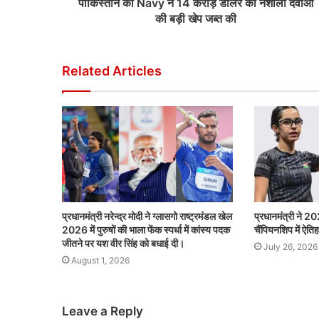
पाकिस्तान की Navy ने 14 करोड़ डॉलर की नशीली दवाओं
की बड़ी खेप जब्त की
Related Articles
प्रधानमंत्री नरेन्द्र मोदी ने ग्लासगो राष्ट्रमंडल खेल
प्रधानमंत्री ने 20
2026 में पुरुषों की भाला फेंक स्पर्धा में कांस्य पदक
चैंपियनशिप में ऐत
जीतने पर यश वीर सिंह को बधाई दी।
July 26, 2026
August 1, 2026
Leave a Reply