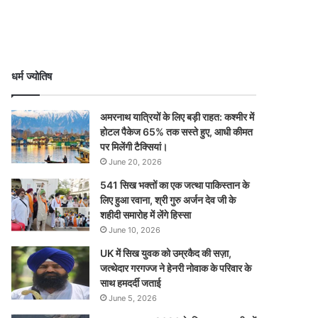
धर्म ज्योतिष
अमरनाथ यात्रियों के लिए बड़ी राहत: कश्मीर में
होटल पैकेज 65% तक सस्ते हुए, आधी कीमत
पर मिलेंगी टैक्सियां।
June 20, 2026
541 सिख भक्तों का एक जत्था पाकिस्तान के
लिए हुआ रवाना, श्री गुरु अर्जन देव जी के
शहीदी समारोह में लेंगे हिस्सा
June 10, 2026
UK में सिख युवक को उम्रकैद की सज़ा,
जत्थेदार गरगज्ज ने हेनरी नोवाक के परिवार के
साथ हमदर्दी जताई
June 5, 2026