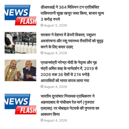
डीआरआई ने 364 मिलियन टन प्रतिबंधित
पाकिस्तानी सूखा खजूर जब्त किया, बाजार मूल्य
3 करोड़ रुपये
August 5, 2026
सरकार ने देशभर में डेयरी विकास, पशुधन
अवसंरचना और पशु स्वास्थ्य तैयारियों को सुदृढ़
करने के लिए कदम उठाए
August 4, 2026
प्रधानमंत्री नरेन्द्र मोदी के नेतृत्व और गृह
मंत्री अमित शाह के मार्गदर्शन में, 2019 से
2026 तक 36 देशों से 274 भगोड़े
अपराधियों को भारत वापस लाया गया
August 4, 2026
भारतीय दूरसंचार नियामक प्राधिकरण ने
अहमदाबाद से गांधीधाम रेल मार्ग (गुजरात
एलएसए) पर मोबाइल नेटवर्क की गुणवत्ता का
आकलन किया
August 4, 2026