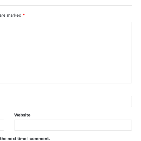
 are marked
*
Website
 the next time I comment.