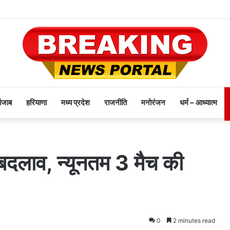
पंजाब
हरियाणा
मध्य प्रदेश
राजनीति
मनोरंजन
धर्म – आध्यात्म
े बदलाव, न्यूनतम 3 मैच की
0
2 minutes read