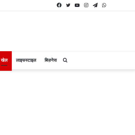
Facebook
Twitter
YouTube
Instagram
Telegram
WhatsApp
Search
खेल
लाइफस्टाइल
बिज़नेस
for