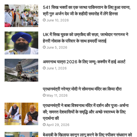
541 सिख भक्तों का एक जत्था पाकिस्तान के लिए हुआ रवाना,
श्री गुरु अर्जन देव जी के शहीदी समारोह में लेंगे हिस्सा
June 10, 2026
UK में सिख युवक को उम्रकैद की सज़ा, जत्थेदार गरगज्ज ने
हेनरी नोवाक के परिवार के साथ हमदर्दी जताई
June 5, 2026
अमरनाथ यात्रा 2026 के लिए जम्मू-कश्मीर में हाई अलर्ट
June 1, 2026
प्रधानमंत्री नरेन्‍द्र मोदी ने सोमनाथ मंदिर का किया दौरा
May 11, 2026
प्रधानमंत्री ने बाबा विश्वनाथ मंदिर में दर्शन और पूजा-अर्चना
की; समस्‍त देशवासियों के समृद्धि और अच्छे स्वास्थ्य के लिए
प्रार्थना की
April 29, 2026
बेअदबी के खिलाफ कानून लागू करने के लिए स्पीकर संधवान को