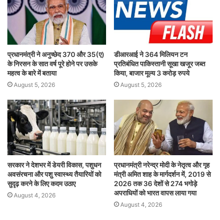
प्रधानमंत्री ने अनुच्छेद 370 और 35(ए)
डीआरआई ने 364 मिलियन टन
के निरसन के सात वर्ष पूरे होने पर उसके
प्रतिबंधित पाकिस्तानी सूखा खजूर जब्त
महत्व के बारे में बताया
किया, बाजार मूल्य 3 करोड़ रुपये
August 5, 2026
August 5, 2026
सरकार ने देशभर में डेयरी विकास, पशुधन
प्रधानमंत्री नरेन्द्र मोदी के नेतृत्व और गृह
अवसंरचना और पशु स्वास्थ्य तैयारियों को
मंत्री अमित शाह के मार्गदर्शन में, 2019 से
सुदृढ़ करने के लिए कदम उठाए
2026 तक 36 देशों से 274 भगोड़े
अपराधियों को भारत वापस लाया गया
August 4, 2026
August 4, 2026