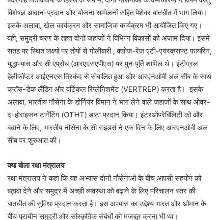
विशेषज्ञ आदान-प्रदान और योजना सम्मेलनों सहित पेशेवर बातचीत में भाग लिया।
इसके अलावा, खेल कार्यक्रम और सामाजिक कार्यक्रम भी आयोजित किए गए।
वहीं, समुद्री चरण के तहत दोनों जहाजों ने विभिन्न विकासों को अंजाम दिया। इसमें
सतह पर स्थित लक्ष्यों पर तोपों से गोलीबारी , क्लोज-रेंज एंटी-एयरक्राफ्ट फायरिंग,
युद्धाभ्यास और सी एप्रोच (आरएएसएपीएस) पर पुनःपूर्ति शामिल थे। इंटीग्रल
हेलीकॉप्टर आईएनएस त्रिकंद से संचालित हुआ और आरएनओवी अल सीब के साथ
क्रॉस-डेक लैंडिंग और वर्टिकल रिप्लेनिशमेंट (VERTREP) करता है। इसके
अलावा, भारतीय नौसेना के डोर्नियर विमान ने भाग लेने वाले जहाजों के साथ ओवर-
द-होराइजन टार्गेटिंग (OTHT) डाटा प्रदान किया। इंटरऑपरेबिलिटी को और
बढ़ाने के लिए, भारतीय नौसेना के सी राइडर्स ने एक दिन के लिए आरएनओवी अल
सीब पर शुरुआत की।
क्या बोला रक्षा मंत्रालय
रक्षा मंत्रालय ने कहा कि यह अभ्यास दोनों नौसेनाओं के बीच आपसी सहयोग को
बढ़ावा देने और समुद्र में अच्छी व्यवस्था को बढ़ाने के लिए परिचालन स्तर की
बातचीत की सुविधा प्रदान करता है। इस अभ्यास का उद्देश्य भारत और ओमान के
बीच प्राचीन समुद्री और सांस्कृतिक संबंधों को मजबूत करना भी था।