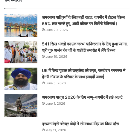
धर्म ज्योतिष
अमरनाथ यात्रियों के लिए बड़ी राहत: कश्मीर में होटल पैकेज
65% तक सस्ते हुए, आधी कीमत पर मिलेंगी टैक्सियां।
June 20, 2026
541 सिख भक्तों का एक जत्था पाकिस्तान के लिए हुआ रवाना,
श्री गुरु अर्जन देव जी के शहीदी समारोह में लेंगे हिस्सा
June 10, 2026
UK में सिख युवक को उम्रकैद की सज़ा, जत्थेदार गरगज्ज ने
हेनरी नोवाक के परिवार के साथ हमदर्दी जताई
June 5, 2026
अमरनाथ यात्रा 2026 के लिए जम्मू-कश्मीर में हाई अलर्ट
June 1, 2026
प्रधानमंत्री नरेन्‍द्र मोदी ने सोमनाथ मंदिर का किया दौरा
May 11, 2026