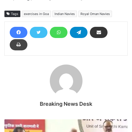
Tags
exercises in Goa
Indian Navies
Royal Oman Navies
Breaking News Desk