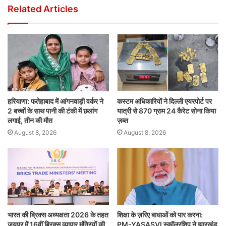
Related Articles
हरियाणा: फतेहाबाद में आंगनवाड़ी वर्कर ने
कस्टम अधिकारियों ने दिल्ली एयरपोर्ट पर
2 बच्चों के साथ पानी की टंकी में छलांग
यात्री से 870 ग्राम 24 कैरेट सोना किया
लगाई, तीन की मौत
ज़ब्त
August 8, 2026
August 8, 2026
भारत की ब्रिक्‍स अध्यक्षता 2026 के तहत
शिक्षा के ज़रिए बाधाओं को पार करना:
जयपुर में 16वीं ब्रिक्‍स व्यापार मंत्रियों की
PM-YASASVI स्कॉलरशिप ने झारखंड