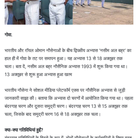
गोवा.
भारतीय और रॉयल ओमान नौसेनाओं के बीच द्विपक्षीय अभ्यास 'नसीम अल बह्र' का
हाल ही में गोवा के तट पर समापन हुआ। यह अभ्यास 13 से 18 अक्तूबर तक
चला। बता दें, नसीम अल बह्र नौसैनिक अभ्यास 1993 में शुरू किया गया था।
13 अक्तूबर से शुरू हुआ अभ्यास हुआ खत्म
भारतीय नौसेना ने सोशल मीडिया प्लेटफॉर्म एक्स पर नौसैनिक अभ्यास से जुड़ी
जानकारी साझा की। बताया कि अभ्यास दो चरणों में आयोजित किया गया था। पहला
बंदरगाह चरण और दूसरा समुद्री चरण। बंदरगाह चरण 13 से 15 अक्तूबर तक
चला, जिसके बाद समुद्री चरण 16 से 18 अक्तूबर तक चला।
क्या-क्या गतिविधियां हुईं?
बंदरगाह गतिविधियों के हिस्से के रूप में, दोनों नौसेनाओं के कर्मचारियों ने विषय वस्तु