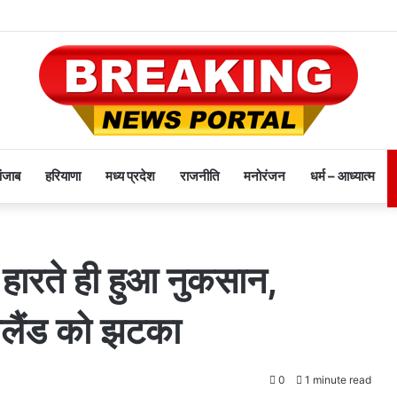
पंजाब
हरियाणा
मध्य प्रदेश
राजनीति
मनोरंजन
धर्म – आध्यात्म
ं हारते ही हुआ नुकसान,
ग्लैंड को झटका
0
1 minute read