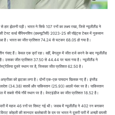
से हार झेलनी पड़ी। भारत ने सिर्फ 107 रनों का लक्ष्य रखा, जिसे न्यूजीलैंड ने
ी टेस्ट वर्ल्ड चैंपियनशिप (डब्ल्यूटीसी) 2023-25 की पॉइंट्स टेबल में नुकसान
टा हुआ है। भारत का जीत प्रतिशत 74.24 से घटकर 68.05 हो गया है।
तीन गंवाए हैं। केवल एक ड्रॉ रहा। वहीं, बेंगलुरु में जीत दर्ज करने के बाद न्यूजीलैंड
 है। उसका जीत प्रतिशत 37.50 से 44.44 पर चला गया है। न्यूजीलैंड ने
 है। ऑस्ट्रेलिया दूसरे स्थान पर है, जिसका जीत प्रतिशत 62.50 है।
उथ अफ्रीका को झटका लगा है। दोनों एक-एक पायदान खिसक गए हैं। इंग्लैंड
्लादेश (34.38) सातवें और पाकिस्तान (25.93) आठवें नंबर पर है। पाकिस्तान
ेबल में सबसे नीचे नौवें स्थान पर है। वेस्टइंडीज का जीत प्रतिशत 18.52 है।
 पहली पारी में महज 46 रनों पर सिमट गई थी। जवाब में न्यूजीलैंड ने 402 रन बनाकर
 कोहली की शानदार बल्लेबाजी के दम पर भारत ने दूसरी पारी में अच्छी वापसी