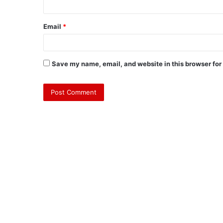
Email
*
Save my name, email, and website in this browser for