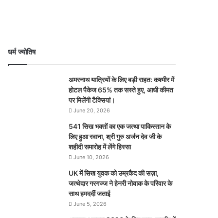
धर्म ज्योतिष
अमरनाथ यात्रियों के लिए बड़ी राहत: कश्मीर में
होटल पैकेज 65% तक सस्ते हुए, आधी कीमत
पर मिलेंगी टैक्सियां।
June 20, 2026
541 सिख भक्तों का एक जत्था पाकिस्तान के
लिए हुआ रवाना, श्री गुरु अर्जन देव जी के
शहीदी समारोह में लेंगे हिस्सा
June 10, 2026
UK में सिख युवक को उम्रकैद की सज़ा,
जत्थेदार गरगज्ज ने हेनरी नोवाक के परिवार के
साथ हमदर्दी जताई
June 5, 2026