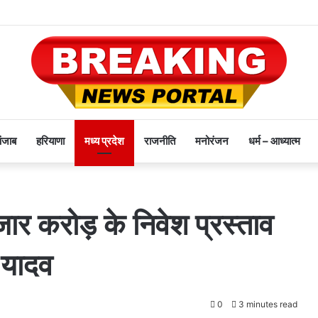
पंजाब
हरियाणा
मध्य प्रदेश
राजनीति
मनोरंजन
धर्म – आध्यात्म
जार करोड़ के निवेश प्रस्ताव
. यादव
0
3 minutes read