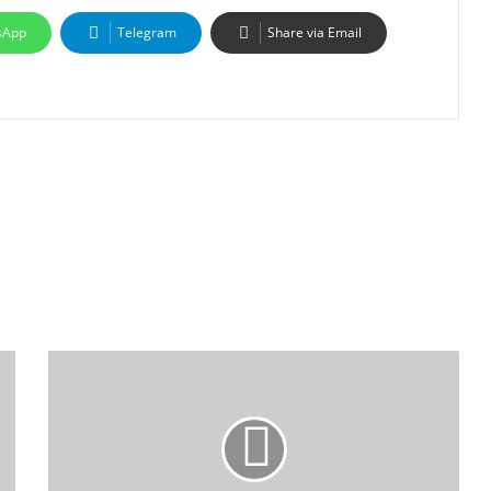
sApp
Telegram
Share via Email