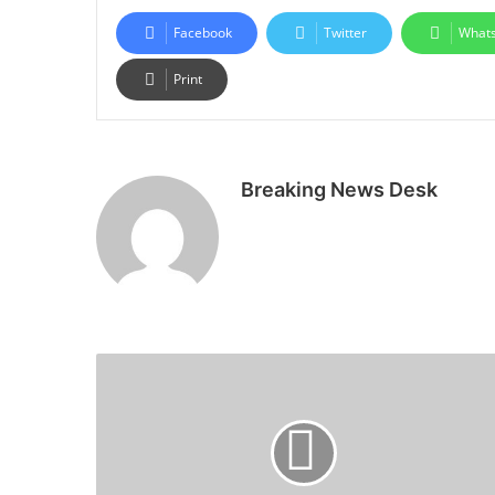
Facebook
Twitter
What
Print
Breaking News Desk