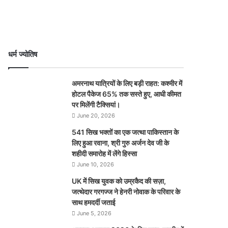
धर्म ज्योतिष
अमरनाथ यात्रियों के लिए बड़ी राहत: कश्मीर में
होटल पैकेज 65% तक सस्ते हुए, आधी कीमत
पर मिलेंगी टैक्सियां।
June 20, 2026
541 सिख भक्तों का एक जत्था पाकिस्तान के
लिए हुआ रवाना, श्री गुरु अर्जन देव जी के
शहीदी समारोह में लेंगे हिस्सा
June 10, 2026
UK में सिख युवक को उम्रकैद की सज़ा,
जत्थेदार गरगज्ज ने हेनरी नोवाक के परिवार के
साथ हमदर्दी जताई
June 5, 2026