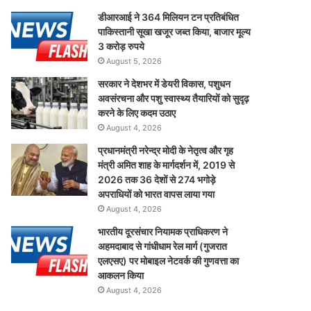
डीआरआई ने 364 मिलियन टन प्रतिबंधित
पाकिस्तानी सूखा खजूर जब्त किया, बाजार मूल्य
3 करोड़ रुपये
August 5, 2026
सरकार ने देशभर में डेयरी विकास, पशुधन
अवसंरचना और पशु स्वास्थ्य तैयारियों को सुदृढ़
करने के लिए कदम उठाए
August 4, 2026
प्रधानमंत्री नरेन्द्र मोदी के नेतृत्व और गृह
मंत्री अमित शाह के मार्गदर्शन में, 2019 से
2026 तक 36 देशों से 274 भगोड़े
अपराधियों को भारत वापस लाया गया
August 4, 2026
भारतीय दूरसंचार नियामक प्राधिकरण ने
अहमदाबाद से गांधीधाम रेल मार्ग (गुजरात
एलएसए) पर मोबाइल नेटवर्क की गुणवत्ता का
आकलन किया
August 4, 2026