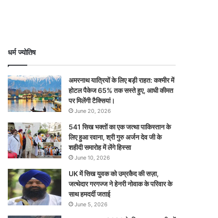
धर्म ज्योतिष
अमरनाथ यात्रियों के लिए बड़ी राहत: कश्मीर में
होटल पैकेज 65% तक सस्ते हुए, आधी कीमत
पर मिलेंगी टैक्सियां।
June 20, 2026
541 सिख भक्तों का एक जत्था पाकिस्तान के
लिए हुआ रवाना, श्री गुरु अर्जन देव जी के
शहीदी समारोह में लेंगे हिस्सा
June 10, 2026
UK में सिख युवक को उम्रकैद की सज़ा,
जत्थेदार गरगज्ज ने हेनरी नोवाक के परिवार के
साथ हमदर्दी जताई
June 5, 2026