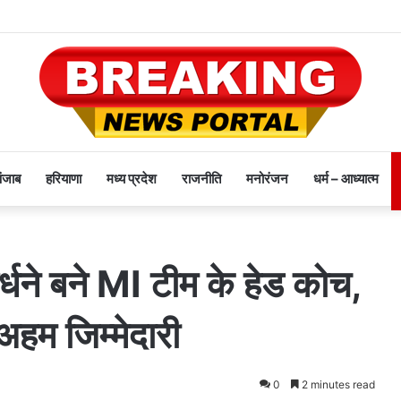
पंजाब
हरियाणा
मध्य प्रदेश
राजनीति
मनोरंजन
धर्म – आध्यात्म
ने बने MI टीम के हेड कोच,
 अहम जिम्मेदारी
0
2 minutes read