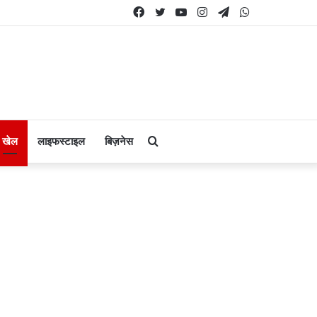
Facebook
Twitter
YouTube
Instagram
Telegram
WhatsApp
Search
खेल
लाइफस्टाइल
बिज़नेस
for