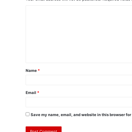
Name
*
Email
*
Save my name, email, and website in this browser for