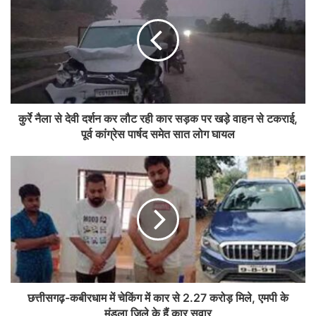
कुर्रे नैला से देवी दर्शन कर लौट रही कार सड़क पर खड़े वाहन से टकराई,
पूर्व कांग्रेस पार्षद समेत सात लोग घायल
छत्तीसगढ़-कबीरधाम में चेकिंग में कार से 2.27 करोड़ मिले, एमपी के
मंडला जिले के हैं कार सवार