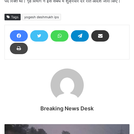
पद रिक्त था। गृह विभाग ने इस संबंध में शुक्रवार देर रात आदेश जारी किए।
Tags
yogesh deshmukh ips
Breaking News Desk