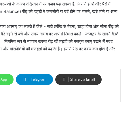
के कारण तंत्रिकाओं पर दबाव पड़ सकता है, जिससे हाथों और पैरों में
 Balance) रीढ़ की हड्डी में कमजोरी या दर्द होने पर चलने, खड़े होने या अन्य
ाय अपनाए जा सकते हैं जैसेः- सही तरीके से बैठना, खड़ा होना और सोना रीढ़ की
ें बैठे रहने से बचें और समय-समय पर अपनी स्थिति बदलें। कंप्यूटर के सामने बैठते
ें। नियमित रूप से व्यायाम करना रीढ़ की हड्डी को मजबूत बनाए रखने में मदद
पन और मांसपेशियों की मजबूती को बढ़ाती हैं। इससे रीढ़ पर दबाव कम होता है और
sApp
Telegram
Share via Email