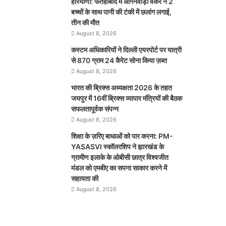
हरियाणा: फतेहाबाद में आंगनवाड़ी वर्कर ने 2
बच्चों के साथ पानी की टंकी में छलांग लगाई,
तीन की मौत
August 8, 2026
कस्टम अधिकारियों ने दिल्ली एयरपोर्ट पर यात्री
से 870 ग्राम 24 कैरेट सोना किया ज़ब्त
August 8, 2026
भारत की ब्रिक्‍स अध्यक्षता 2026 के तहत
जयपुर में 16वीं ब्रिक्‍स व्यापार मंत्रियों की बैठक
सफलतापूर्वक संपन्न
August 8, 2026
शिक्षा के ज़रिए बाधाओं को पार करना: PM-
YASASVI स्कॉलरशिप ने झारखंड के
ग्रामीण इलाके के ओबीसी छात्र विश्वजीत
मंडल को एमबीए का सपना साकार करने में
सहायता की
August 8, 2026