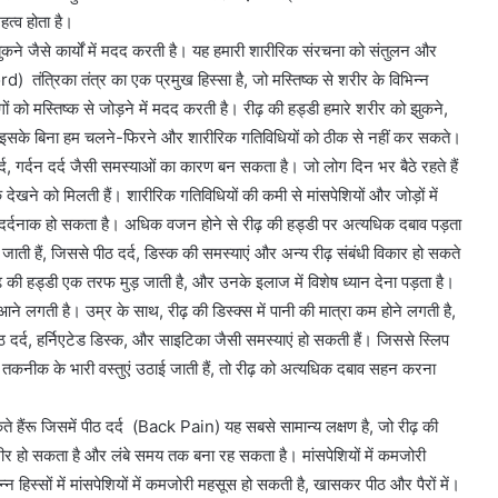
हत्व होता है।
ुकने जैसे कार्यों में मदद करती है। यह हमारी शारीरिक संरचना को संतुलन और
) तंत्रिका तंत्र का एक प्रमुख हिस्सा है, जो मस्तिष्क से शरीर के विभिन्न
गों को मस्तिष्क से जोड़ने में मदद करती है। रीढ़ की हड्डी हमारे शरीर को झुकने,
है। इसके बिना हम चलने-फिरने और शारीरिक गतिविधियों को ठीक से नहीं कर सकते।
, गर्दन दर्द जैसी समस्याओं का कारण बन सकता है। जो लोग दिन भर बैठे रहते हैं
ेखने को मिलती हैं। शारीरिक गतिविधियों की कमी से मांसपेशियों और जोड़ों में
र्दनाक हो सकता है। अधिक वजन होने से रीढ़ की हड्डी पर अत्यधिक दबाव पड़ता
ती हैं, जिससे पीठ दर्द, डिस्क की समस्याएं और अन्य रीढ़ संबंधी विकार हो सकते
ढ़ की हड्डी एक तरफ मुड़ जाती है, और उनके इलाज में विशेष ध्यान देना पड़ता है।
 आने लगती है। उम्र के साथ, रीढ़ की डिस्क्स में पानी की मात्रा कम होने लगती है,
र्द, हर्निएटेड डिस्क, और साइटिका जैसी समस्याएं हो सकती हैं। जिससे स्लिप
तकनीक के भारी वस्तुएं उठाई जाती हैं, तो रीढ़ को अत्यधिक दबाव सहन करना
े हैंरू जिसमें पीठ दर्द (Back Pain) यह सबसे सामान्य लक्षण है, जो रीढ़ की
भीर हो सकता है और लंबे समय तक बना रह सकता है। मांसपेशियों में कमजोरी
्सों में मांसपेशियों में कमजोरी महसूस हो सकती है, खासकर पीठ और पैरों में।