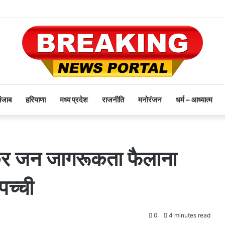
पंजाब
हरियाणा
मध्य प्रदेश
राजनीति
मनोरंजन
धर्म – आध्यात्म
कर जन जागरूकता फैलाना
पच्ची
0
4 minutes read