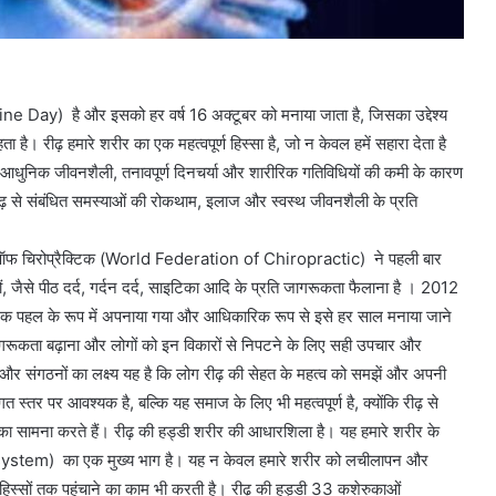
e Day) है और इसको हर वर्ष 16 अक्टूबर को मनाया जाता है, जिसका उद्देश्य
ै। रीढ़ हमारे शरीर का एक महत्वपूर्ण हिस्सा है, जो न केवल हमें सहारा देता है
 आधुनिक जीवनशैली, तनावपूर्ण दिनचर्या और शारीरिक गतिविधियों की कमी के कारण
रीढ़ से संबंधित समस्याओं की रोकथाम, इलाज और स्वस्थ जीवनशैली के प्रति
ेशन ऑफ चिरोप्रैक्टिक (World Federation of Chiropractic) ने पहली बार
ं, जैसे पीठ दर्द, गर्दन दर्द, साइटिका आदि के प्रति जागरूकता फैलाना है । 2012
पहल के रूप में अपनाया गया और आधिकारिक रूप से इसे हर साल मनाया जाने
ें जागरूकता बढ़ाना और लोगों को इन विकारों से निपटने के लिए सही उपचार और
ञ और संगठनों का लक्ष्य यह है कि लोग रीढ़ की सेहत के महत्व को समझें और अपनी
त स्तर पर आवश्यक है, बल्कि यह समाज के लिए भी महत्वपूर्ण है, क्योंकि रीढ़ से
का सामना करते हैं। रीढ़ की हड्डी शरीर की आधारशिला है। यह हमारे शरीर के
us system) का एक मुख्य भाग है। यह न केवल हमारे शरीर को लचीलापन और
य हिस्सों तक पहुंचाने का काम भी करती है। रीढ़ की हड्डी 33 कशेरुकाओं