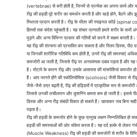
(vertebrae) से बनी होती है, जिनमें से प्रत्येक का अपना कार्य और म
रीढ़ की हड्डी पूरे शरीर का समर्थन करती है और खड़े होने, बैठने और झ
स्थिरता प्रदान करती है। रीढ़ के भीतर की स्पाइनल कॉर्ड (spinal cord
हिस्सों तक संदेश पहुंचाती है। यह संचार प्रणाली हमारे शरीर के सभी अं
मुड़ने और अन्य विभिन्न प्रकार की गतियों को करने में सक्षम बनाती 
यह रीढ़ की संरचना को प्रभावित कर सकता है और स्लिप डिस्क, पीठ दर्द
या जिनकी शारीरिक गतिविधि कम होती है, उनमें रीढ़ की समस्याएं अधिक द
कमजोरी आ जाती है, जिससे रीढ़ पर अनावश्यक दबाव पड़ता है और यह द
है। मोटापे के कारण रीढ़ और उसके आसपास की मांसपेशियां कमजोर हो जा
हैं। आप जानते होंगे की स्कोलियोसिस (scoliosis) जैसी विकार से री
जैसे-जैसे उम्र बढ़ती है, रीढ़ की हड्डियों में प्राकृतिक रूप से कमजोरी
जिससे उनकी लचीलापन और कुशनिंग क्षमता कम हो जाती है। इससे पीठ द
डिस्क और अन्य रीढ़ संबंधी विकार हो सकते हैं। खासकर जब बिना सही 
पड़ता है।
रीढ़ की हड्डी के कमजोर होने के कुछ प्रमुख लक्षण निम्नलिखित हो सकत
हड्डी की समस्याओं की ओर संकेत करता है। यह दर्द हल्के से लेकर गं
(Muscle Weakness) रीढ़ की हड्डी की कमजोरी से शरीर के विभिन्न हिस