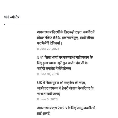
धर्म ज्योतिष
अमरनाथ यात्रियों के लिए बड़ी राहत: कश्मीर में
होटल पैकेज 65% तक सस्ते हुए, आधी कीमत
पर मिलेंगी टैक्सियां।
June 20, 2026
541 सिख भक्तों का एक जत्था पाकिस्तान के
लिए हुआ रवाना, श्री गुरु अर्जन देव जी के
शहीदी समारोह में लेंगे हिस्सा
June 10, 2026
UK में सिख युवक को उम्रकैद की सज़ा,
जत्थेदार गरगज्ज ने हेनरी नोवाक के परिवार के
साथ हमदर्दी जताई
June 5, 2026
अमरनाथ यात्रा 2026 के लिए जम्मू-कश्मीर में
हाई अलर्ट