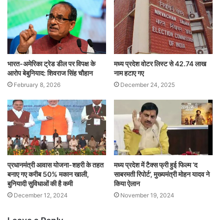
भारत-अमेरिका ट्रेड डील पर विपक्ष के
मध्य प्रदेश वोटर लिस्ट से 42.74 लाख
आरोप बेबुनियाद: शिवराज सिंह चौहान
नाम हटाए गए
February 8, 2026
December 24, 2025
प्रधानमंत्री आवास योजना-शहरी के तहत
मध्य प्रदेश में टैक्स फ्री हुई फिल्म ‘द
बनाए गए करीब 50% मकान खाली,
साबरमती रिपोर्ट’, मुख्यमंत्री मोहन यादव ने
बुनियादी सुविधाओं की है कमी
किया ऐलान
December 12, 2024
November 19, 2024