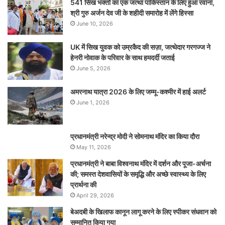
541 सिख भक्तों का एक जत्था पाकिस्तान के लिए हुआ रवाना,
श्री गुरु अर्जन देव जी के शहीदी समारोह में लेंगे हिस्सा
June 10, 2026
UK में सिख युवक को उम्रकैद की सज़ा, जत्थेदार गरगज्ज ने
हेनरी नोवाक के परिवार के साथ हमदर्दी जताई
June 5, 2026
अमरनाथ यात्रा 2026 के लिए जम्मू-कश्मीर में हाई अलर्ट
June 1, 2026
प्रधानमंत्री नरेन्‍द्र मोदी ने सोमनाथ मंदिर का किया दौरा
May 11, 2026
प्रधानमंत्री ने बाबा विश्वनाथ मंदिर में दर्शन और पूजा-अर्चना
की; समस्‍त देशवासियों के समृद्धि और अच्छे स्वास्थ्य के लिए
प्रार्थना की
April 29, 2026
बेअदबी के खिलाफ कानून लागू करने के लिए स्पीकर संधवान को
सम्मानित किया गया