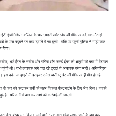
आईटी इंजीनियिरंग कॉलेज के चार छात्रों समेत पांच की मौके पर दर्दनाक मौत हो
े के पास पहुंचने पर कार ट्राले में जा घुसी। मौके पर पहुंची पुलिस ने गाड़ी काट
ेज दिया।
्रतीक, थर्ड ईयर के सतीश और गरिमा और फर्स्ट ईयर की आयुषी को कार में बैठाकर
ास पहुंची थी। तभी एकाएक आगे चल रहे ट्राले ने अचानक ब्रेक मारी। अनियंत्रित
। इस दर्दनाक हादसे में ड्राइवर समेत चारों स्टूडेंट की मौके पर ही मौत हो गई।
यता से कार को काटकर शवों को बाहर निकाल पोस्टमार्टम के लिए भेज दिया। पनकी
 मौत हुई है। परिजनों से बात कर आगे की कार्रवाई की जाएगी।
ुड़ता देख ब्रेक लगा दिया। आगे वाले ट्रक द्वारा ब्रेक लगाए जाने के बाद कार