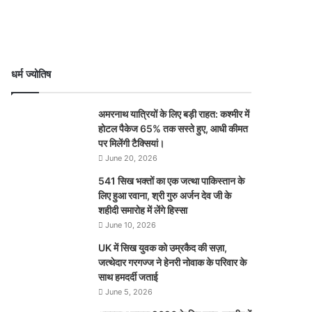
धर्म ज्योतिष
अमरनाथ यात्रियों के लिए बड़ी राहत: कश्मीर में
होटल पैकेज 65% तक सस्ते हुए, आधी कीमत
पर मिलेंगी टैक्सियां।
June 20, 2026
541 सिख भक्तों का एक जत्था पाकिस्तान के
लिए हुआ रवाना, श्री गुरु अर्जन देव जी के
शहीदी समारोह में लेंगे हिस्सा
June 10, 2026
UK में सिख युवक को उम्रकैद की सज़ा,
जत्थेदार गरगज्ज ने हेनरी नोवाक के परिवार के
साथ हमदर्दी जताई
June 5, 2026