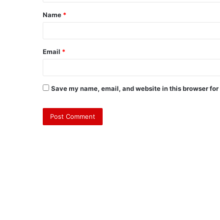
Name
*
Email
*
Save my name, email, and website in this browser for