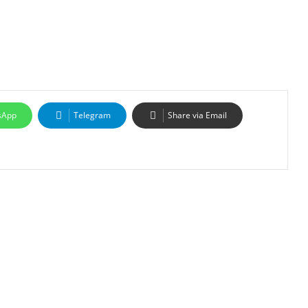
sApp
Telegram
Share via Email