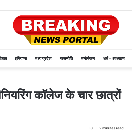
पंजाब
हरियाणा
मध्य प्रदेश
राजनीति
मनोरंजन
धर्म – आध्यात्म
नियरिंग कॉलेज के चार छात्रों
0
2 minutes read