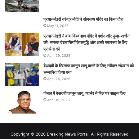
प्रधानमंत्री नरेन्‍द्र मोदी ने सोमनाथ मंदिर का किया दौरा
May 11, 2026
प्रधानमंत्री ने बाबा विश्वनाथ मंदिर में दर्शन और पूजा-अर्चना
की; समस्‍त देशवासियों के समृद्धि और अच्छे स्वास्थ्य के लिए
प्रार्थना की
April 29, 2026
बेअदबी के खिलाफ कानून लागू करने के लिए स्पीकर संधवान को
सम्मानित किया गया
April 24, 2026
पंजाब में बेअदबी कानून लागू, गवर्नर ने बिल पर साइन किए
April 19, 2026
Copyright © 2026 Breaking News Portal. All Rights Reserved