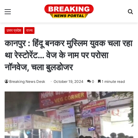
Menu
S
fo
उत्तर प्रदेश
राज्य
कानपुर : हिंदू बनकर मुस्लिम युवक चला रहा
था रेस्टोरेंट… वेज के नाम पर परोसा
नॉनवेज, चला बुलडोजर
Breaking News Desk
October 19, 2024
0
1 minute read