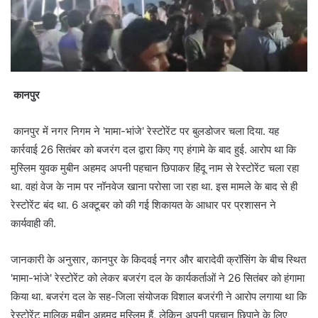
कानपुर
कानपुर में नगर निगम ने 'मामा-भांजे' रेस्टोरेंट पर बुलडोजर चला दिया. यह
कार्रवाई 26 सितंबर को बजरंग दल द्वारा किए गए हंगामे के बाद हुई. आरोप था कि
मुस्लिम युवक मुबीन अहमद अपनी पहचान छिपाकर हिंदू नाम से रेस्टोरेंट चला रहा
था. वहां वेज के नाम पर नॉनवेज खाना परोसा जा रहा था. इस मामले के बाद से ही
रेस्टोरेंट बंद था. 6 अक्टूबर को की गई शिकायत के आधार पर प्रशासन ने
कार्यवाही की.
जानकारी के अनुसार, कानपुर के किदवई नगर और बारादेवी क्रॉसिंग के बीच स्थित
'मामा-भांजे' रेस्टोरेंट को लेकर बजरंग दल के कार्यकर्ताओं ने 26 सितंबर को हंगामा
किया था. बजरंग दल के सह-जिला संयोजक विशाल बजरंगी ने आरोप लगाया था कि
रेस्टोरेंट मालिक मुबीन अहमद मुस्लिम हैं, लेकिन अपनी पहचान छिपाने के लिए