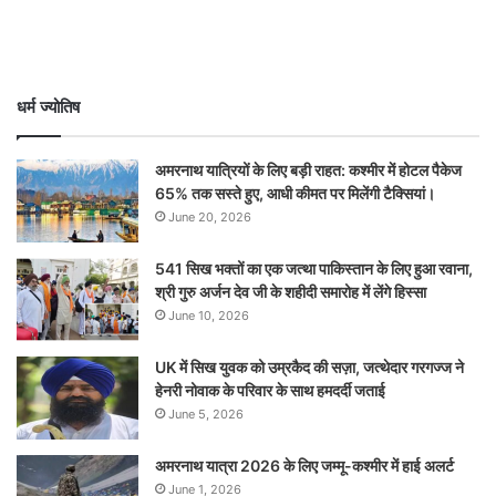
धर्म ज्योतिष
अमरनाथ यात्रियों के लिए बड़ी राहत: कश्मीर में होटल पैकेज
65% तक सस्ते हुए, आधी कीमत पर मिलेंगी टैक्सियां।
June 20, 2026
541 सिख भक्तों का एक जत्था पाकिस्तान के लिए हुआ रवाना,
श्री गुरु अर्जन देव जी के शहीदी समारोह में लेंगे हिस्सा
June 10, 2026
UK में सिख युवक को उम्रकैद की सज़ा, जत्थेदार गरगज्ज ने
हेनरी नोवाक के परिवार के साथ हमदर्दी जताई
June 5, 2026
अमरनाथ यात्रा 2026 के लिए जम्मू-कश्मीर में हाई अलर्ट
June 1, 2026