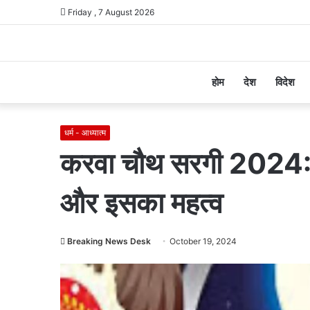
Friday , 7 August 2026
होम
देश
विदेश
धर्म - आध्यात्म
करवा चौथ सरगी 2024: स
और इसका महत्व
Breaking News Desk
October 19, 2024