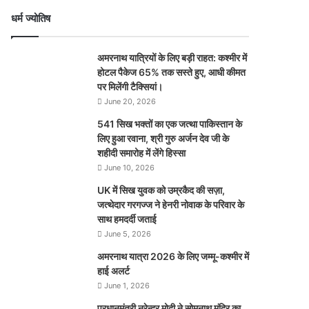
धर्म ज्योतिष
अमरनाथ यात्रियों के लिए बड़ी राहत: कश्मीर में
होटल पैकेज 65% तक सस्ते हुए, आधी कीमत
पर मिलेंगी टैक्सियां।
June 20, 2026
541 सिख भक्तों का एक जत्था पाकिस्तान के
लिए हुआ रवाना, श्री गुरु अर्जन देव जी के
शहीदी समारोह में लेंगे हिस्सा
June 10, 2026
UK में सिख युवक को उम्रकैद की सज़ा,
जत्थेदार गरगज्ज ने हेनरी नोवाक के परिवार के
साथ हमदर्दी जताई
June 5, 2026
अमरनाथ यात्रा 2026 के लिए जम्मू-कश्मीर में
हाई अलर्ट
June 1, 2026
प्रधानमंत्री नरेन्‍द्र मोदी ने सोमनाथ मंदिर का