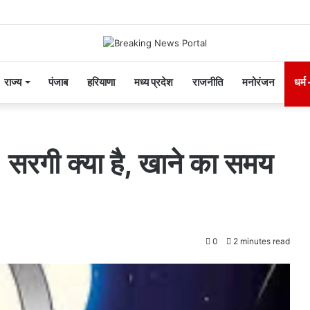
राज्य
पंजाब
हरियाणा
मध्य प्रदेश
राजनीति
मनोरंजन
धर्म
रगी क्या है, खाने का समय
0
2 minutes read