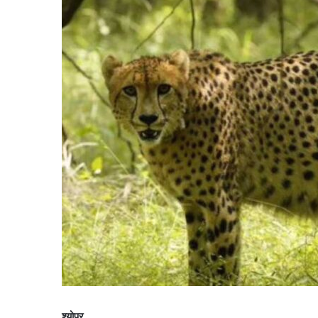
श्योपुर