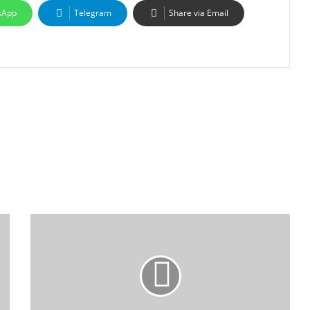
sApp
Telegram
Share via Email