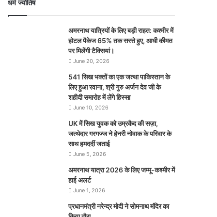
धर्म ज्योतिष
अमरनाथ यात्रियों के लिए बड़ी राहत: कश्मीर में
होटल पैकेज 65% तक सस्ते हुए, आधी कीमत
पर मिलेंगी टैक्सियां।
June 20, 2026
541 सिख भक्तों का एक जत्था पाकिस्तान के
लिए हुआ रवाना, श्री गुरु अर्जन देव जी के
शहीदी समारोह में लेंगे हिस्सा
June 10, 2026
UK में सिख युवक को उम्रकैद की सज़ा,
जत्थेदार गरगज्ज ने हेनरी नोवाक के परिवार के
साथ हमदर्दी जताई
June 5, 2026
अमरनाथ यात्रा 2026 के लिए जम्मू-कश्मीर में
हाई अलर्ट
June 1, 2026
प्रधानमंत्री नरेन्‍द्र मोदी ने सोमनाथ मंदिर का
किया दौरा