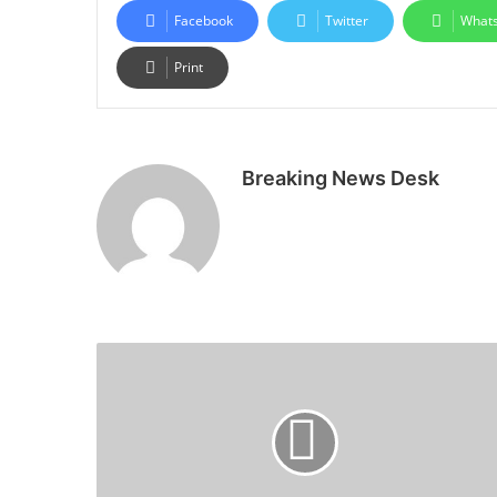
Facebook
Twitter
What
Print
Breaking News Desk