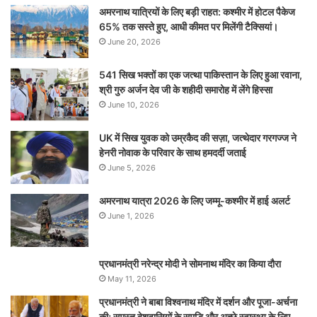
अमरनाथ यात्रियों के लिए बड़ी राहत: कश्मीर में होटल पैकेज
65% तक सस्ते हुए, आधी कीमत पर मिलेंगी टैक्सियां।
June 20, 2026
541 सिख भक्तों का एक जत्था पाकिस्तान के लिए हुआ रवाना,
श्री गुरु अर्जन देव जी के शहीदी समारोह में लेंगे हिस्सा
June 10, 2026
UK में सिख युवक को उम्रकैद की सज़ा, जत्थेदार गरगज्ज ने
हेनरी नोवाक के परिवार के साथ हमदर्दी जताई
June 5, 2026
अमरनाथ यात्रा 2026 के लिए जम्मू-कश्मीर में हाई अलर्ट
June 1, 2026
प्रधानमंत्री नरेन्‍द्र मोदी ने सोमनाथ मंदिर का किया दौरा
May 11, 2026
प्रधानमंत्री ने बाबा विश्वनाथ मंदिर में दर्शन और पूजा-अर्चना
की; समस्‍त देशवासियों के समृद्धि और अच्छे स्वास्थ्य के लिए