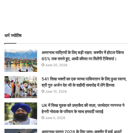
धर्म ज्योतिष
अमरनाथ यात्रियों के लिए बड़ी राहत: कश्मीर में होटल पैकेज
65% तक सस्ते हुए, आधी कीमत पर मिलेंगी टैक्सियां।
June 20, 2026
541 सिख भक्तों का एक जत्था पाकिस्तान के लिए हुआ रवाना,
श्री गुरु अर्जन देव जी के शहीदी समारोह में लेंगे हिस्सा
June 10, 2026
UK में सिख युवक को उम्रकैद की सज़ा, जत्थेदार गरगज्ज ने
हेनरी नोवाक के परिवार के साथ हमदर्दी जताई
June 5, 2026
अमरनाथ यात्रा 2026 के लिए जम्मू-कश्मीर में हाई अलर्ट