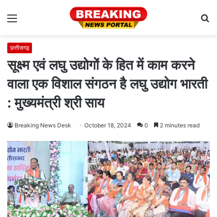
Menu
S
fo
छत्तीसगढ़
सूक्ष्म एवं लघु उद्योगों के हित में काम करने
वाला एक विशाल संगठन है लघु उद्योग भारती
: मुख्यमंत्री श्री साय
Breaking News Desk
October 18, 2024
0
2 minutes read