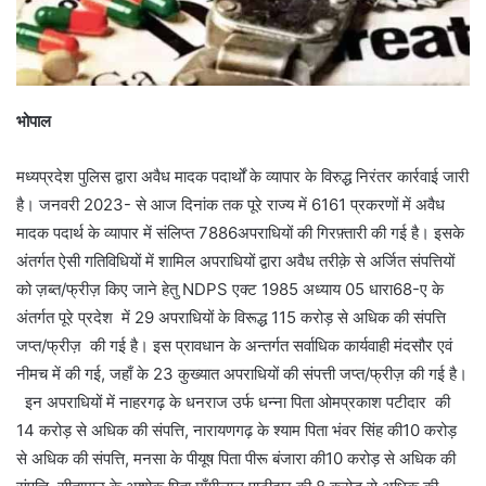
भोपाल
मध्यप्रदेश पुलिस द्वारा अवैध मादक पदार्थों के व्यापार के विरुद्ध निरंतर कार्रवाई जारी
है। जनवरी 2023- से आज दिनांक तक पूरे राज्य में 6161 प्रकरणों में अवैध
मादक पदार्थ के व्यापार में संलिप्त 7886अपराधियों की गिरफ़्तारी की गई है। इसके
अंतर्गत ऐसी गतिविधियों में शामिल अपराधियों द्वारा अवैध तरीक़े से अर्जित संपत्तियों
को ज़ब्त/फ्रीज़ किए जाने हेतु NDPS एक्ट 1985 अध्याय 05 धारा68-ए के
अंतर्गत पूरे प्रदेश में 29 अपराधियों के विरूद्ध 115 करोड़ से अधिक की संपत्ति
जप्त/फ्रीज़ की गई है। इस प्रावधान के अन्तर्गत सर्वाधिक कार्यवाही मंदसौर एवं
नीमच में की गई, जहाँ के 23 कुख्यात अपराधियों की संपत्ती जप्त/फ्रीज़ की गई है।
इन अपराधियों में नाहरगढ़ के धनराज उर्फ धन्ना पिता ओमप्रकाश पटीदार की
14 करोड़ से अधिक की संपत्ति, नारायणगढ़ के श्याम पिता भंवर सिंह की10 करोड़
से अधिक की संपत्ति, मनसा के पीयूष पिता पीरू बंजारा की10 करोड़ से अधिक की