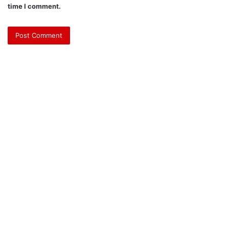
time I comment.