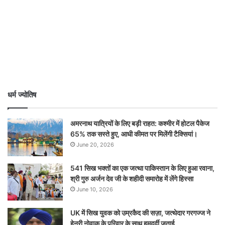
धर्म ज्योतिष
अमरनाथ यात्रियों के लिए बड़ी राहत: कश्मीर में होटल पैकेज
65% तक सस्ते हुए, आधी कीमत पर मिलेंगी टैक्सियां।
June 20, 2026
541 सिख भक्तों का एक जत्था पाकिस्तान के लिए हुआ रवाना,
श्री गुरु अर्जन देव जी के शहीदी समारोह में लेंगे हिस्सा
June 10, 2026
UK में सिख युवक को उम्रकैद की सज़ा, जत्थेदार गरगज्ज ने
हेनरी नोवाक के परिवार के साथ हमदर्दी जताई