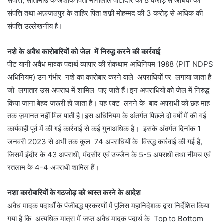
संपत्ति, सीतामाउ के अशोक पिता माँगीलाल पाटीदार की 8 करोड़ से अधिक की
संपत्ति तथा अफ़जलपुर के ताहिर पिता शफ़ी मोहम्मद की 3 करोड़ से अधिक की
संपत्ति उल्लेखनीय है।
नशे के अवैध कारोबारियों को जेल में निरुद्ध करने की कार्रवाई
पीट यानी अवैध मादक पदार्थ व्यापार की रोकथाम अधिनियम 1988 (PIT NDPS
अधिनियम) उन गंभीर नशे का कारोबार करने वाले अपराधियों पर लगाया जाता है
जो लगातार उस अपराध में शामिल पाए जाते हैं।इन अपराधियों को जेल में निरुद्ध
किया जाना बेहद ज़रूरी हो जाता है। यह एक्ट लगने के बाद अपराधी को छह माह
तक ज़मानत नहीं मिल पाती है।इस अधिनियम के अंतर्गत पिछले दो वर्षों में की गई
कार्यवाही पूर्व में की गई कार्रवाई से कई गुनाअधिक है। इसके अंतर्गत दिनांक 1
जनवरी 2023 से अभी तक कुल 74 अपराधियों के विरुद्ध कार्रवाई की गई है,
जिसमें इंदौर के 43 अपराधी, मंदसौर एवं उज्जैन के 5-5 अपराधी तथा नीमच एवं
रतलाम के 4-4 अपराधी शामिल हैं।
नशा कारोबारियों के गठजोड़ को ध्वस्त करने के आदेश
अवैध मादक पदार्थों के पंजीबद्ध प्रकरणों में पुलिस महानिदेशक द्वारा निर्देशित किया
गया है कि अत्यधिक मात्रा में जप्त अवैध मादक पदार्थ के Top to Bottom