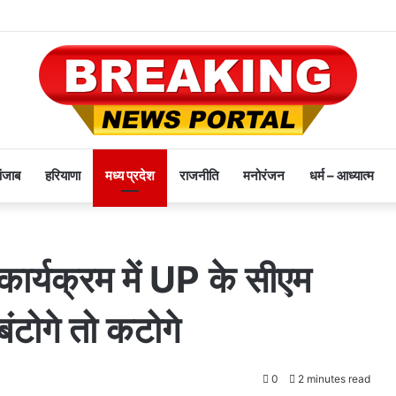
पंजाब
हरियाणा
मध्य प्रदेश
राजनीति
मनोरंजन
धर्म – आध्यात्म
 कार्यक्रम में UP के सीएम
बंटोगे तो कटोगे
0
2 minutes read