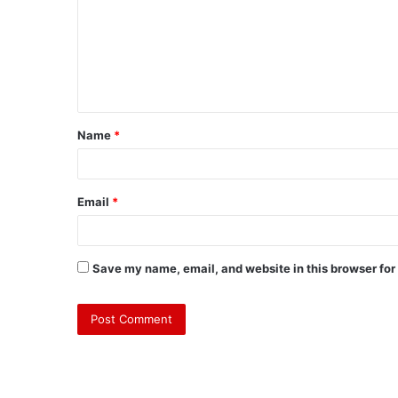
Name
*
Email
*
Save my name, email, and website in this browser for