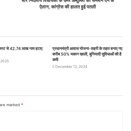
चार निर्दलीय विधायकों के उमर अब्दुल्ला को समर्थन देने के
ऐलान, कांग्रेस की हालत हुई पतली
 लिस्ट से 42.74 लाख नाम हटाए
प्रधानमंत्री आवास योजना-शहरी के तहत बनाए गए
करीब 50% मकान खाली, बुनियादी सुविधाओं की है
कमी
 2025
December 12, 2024
 are marked
*