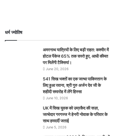
धर्म ज्योतिष
अमरनाथ यात्रियों के लिए बड़ी राहत: कश्मीर में
होटल पैकेज 65% तक सस्ते हुए, आधी कीमत
पर मिलेंगी टैक्सियां।
June 20, 2026
541 सिख भक्तों का एक जत्था पाकिस्तान के
लिए हुआ रवाना, श्री गुरु अर्जन देव जी के
शहीदी समारोह में लेंगे हिस्सा
June 10, 2026
UK में सिख युवक को उम्रकैद की सज़ा,
जत्थेदार गरगज्ज ने हेनरी नोवाक के परिवार के
साथ हमदर्दी जताई
June 5, 2026