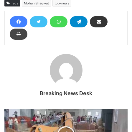
Tags
Mohan Bhagwat
top-news
Breaking News Desk