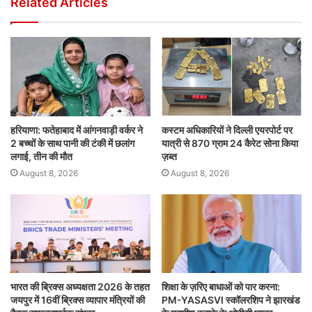
Related Articles
हरियाणा: फतेहाबाद में आंगनवाड़ी वर्कर ने
कस्टम अधिकारियों ने दिल्ली एयरपोर्ट पर
2 बच्चों के साथ पानी की टंकी में छलांग
यात्री से 870 ग्राम 24 कैरेट सोना किया
लगाई, तीन की मौत
ज़ब्त
August 8, 2026
August 8, 2026
भारत की ब्रिक्‍स अध्यक्षता 2026 के तहत
शिक्षा के ज़रिए बाधाओं को पार करना:
जयपुर में 16वीं ब्रिक्‍स व्यापार मंत्रियों की
PM-YASASVI स्कॉलरशिप ने झारखंड