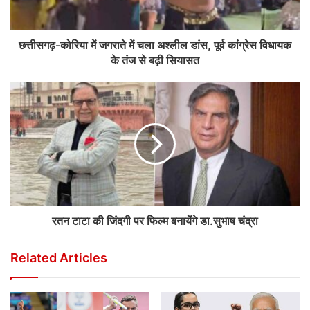
छत्तीसगढ़-कोरिया में जगराते में चला अश्लील डांस, पूर्व कांग्रेस विधायक
के तंज से बढ़ी सियासत
रतन टाटा की जिंदगी पर फिल्म बनायेंगे डा.सुभाष चंद्रा
Related Articles