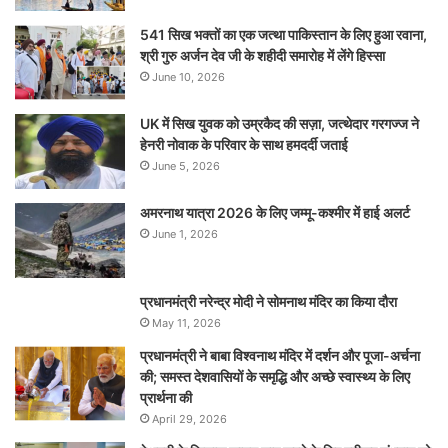
541 सिख भक्तों का एक जत्था पाकिस्तान के लिए हुआ रवाना,
श्री गुरु अर्जन देव जी के शहीदी समारोह में लेंगे हिस्सा
June 10, 2026
UK में सिख युवक को उम्रकैद की सज़ा, जत्थेदार गरगज्ज ने
हेनरी नोवाक के परिवार के साथ हमदर्दी जताई
June 5, 2026
अमरनाथ यात्रा 2026 के लिए जम्मू-कश्मीर में हाई अलर्ट
June 1, 2026
प्रधानमंत्री नरेन्‍द्र मोदी ने सोमनाथ मंदिर का किया दौरा
May 11, 2026
प्रधानमंत्री ने बाबा विश्वनाथ मंदिर में दर्शन और पूजा-अर्चना
की; समस्‍त देशवासियों के समृद्धि और अच्छे स्वास्थ्य के लिए
प्रार्थना की
April 29, 2026