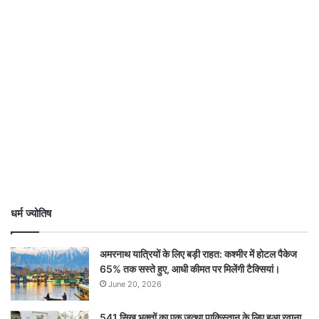
धर्म ज्योतिष
अमरनाथ यात्रियों के लिए बड़ी राहत: कश्मीर में होटल पैकेज
65% तक सस्ते हुए, आधी कीमत पर मिलेंगी टैक्सियां।
June 20, 2026
541 सिख भक्तों का एक जत्था पाकिस्तान के लिए हुआ रवाना,