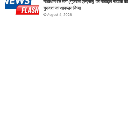
गांधीधाम रेल मार्ग (गुजरात एलएसए) पर मोबाइल नेटवर्क की
गुणवत्ता का आकलन किया
August 4, 2026