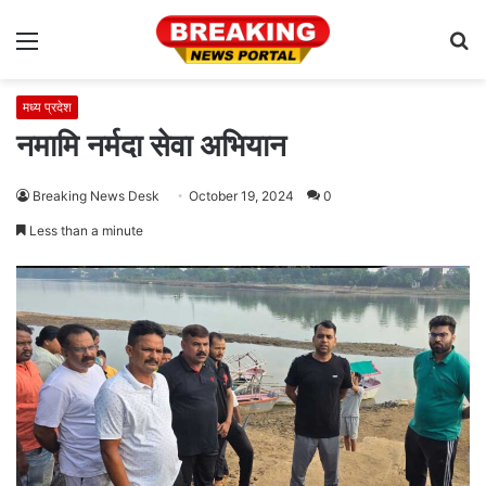
Menu
S
fo
मध्य प्रदेश
नमामि नर्मदा सेवा अभियान
Breaking News Desk
October 19, 2024
0
Less than a minute