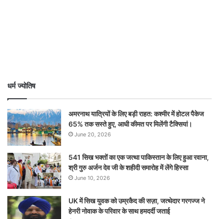
धर्म ज्योतिष
अमरनाथ यात्रियों के लिए बड़ी राहत: कश्मीर में होटल पैकेज
65% तक सस्ते हुए, आधी कीमत पर मिलेंगी टैक्सियां।
June 20, 2026
541 सिख भक्तों का एक जत्था पाकिस्तान के लिए हुआ रवाना,
श्री गुरु अर्जन देव जी के शहीदी समारोह में लेंगे हिस्सा
June 10, 2026
UK में सिख युवक को उम्रकैद की सज़ा, जत्थेदार गरगज्ज ने
हेनरी नोवाक के परिवार के साथ हमदर्दी जताई