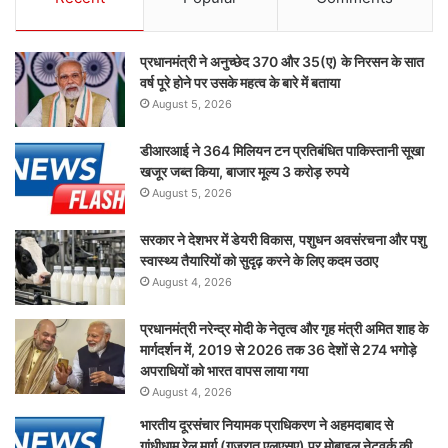
प्रधानमंत्री ने अनुच्छेद 370 और 35(ए) के निरसन के सात
वर्ष पूरे होने पर उसके महत्व के बारे में बताया
August 5, 2026
डीआरआई ने 364 मिलियन टन प्रतिबंधित पाकिस्तानी सूखा
खजूर जब्त किया, बाजार मूल्य 3 करोड़ रुपये
August 5, 2026
सरकार ने देशभर में डेयरी विकास, पशुधन अवसंरचना और पशु
स्वास्थ्य तैयारियों को सुदृढ़ करने के लिए कदम उठाए
August 4, 2026
प्रधानमंत्री नरेन्द्र मोदी के नेतृत्व और गृह मंत्री अमित शाह के
मार्गदर्शन में, 2019 से 2026 तक 36 देशों से 274 भगोड़े
अपराधियों को भारत वापस लाया गया
August 4, 2026
भारतीय दूरसंचार नियामक प्राधिकरण ने अहमदाबाद से
गांधीधाम रेल मार्ग (गुजरात एलएसए) पर मोबाइल नेटवर्क की