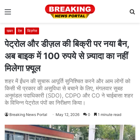
Menu
S
fo
खबर
देश
बिज़नेस
पेट्रोल और डीज़ल की बिक्री पर नया बैन,
अब बाइक में 100 रुपये से ज़्यादा का नहीं
मिलेगा फ़्यूल
शहर में ईंधन की सुचारू आपूर्ति सुनिश्चित करने और आम लोगों को
किसी भी प्रकार की असुविधा से बचाने के लिए, मंगलवार सुबह
अनुमंडल पदाधिकारी (SDO), CDPO और CO ने चाईबासा शहर
के विभिन्न पेट्रोल पंपों का निरीक्षण किया।
Breaking News Portal
May 12, 2026
0
1 minute read