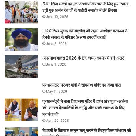
541 सिख भक्तों का एक जत्था पाकिस्तान के लिए हुआ रवाना,
श्री गुरु अर्जन देव जी के शहीदी समारोह में लेंगे हिस्सा
June 10, 2026
UK में सिख युवक को उम्रकैद की सज़ा, जत्थेदार गरगज्ज ने
हेनरी नोवाक के परिवार के साथ हमदर्दी जताई
June 5, 2026
अमरनाथ यात्रा 2026 के लिए जम्मू-कश्मीर में हाई अलर्ट
June 1, 2026
प्रधानमंत्री नरेन्‍द्र मोदी ने सोमनाथ मंदिर का किया दौरा
May 11, 2026
प्रधानमंत्री ने बाबा विश्वनाथ मंदिर में दर्शन और पूजा-अर्चना
की; समस्‍त देशवासियों के समृद्धि और अच्छे स्वास्थ्य के लिए
प्रार्थना की
April 29, 2026
बेअदबी के खिलाफ कानून लागू करने के लिए स्पीकर संधवान को