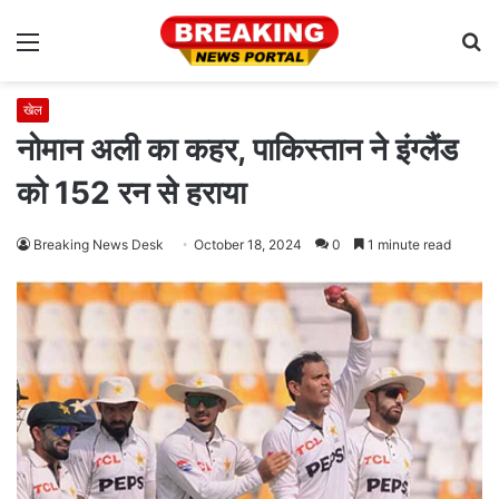
Menu
S
fo
खेल
नोमान अली का कहर, पाकिस्तान ने इंग्लैंड
को 152 रन से हराया
Breaking News Desk
October 18, 2024
0
1 minute read