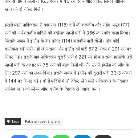
ओर से नोमान अली ने 16.3 ओवर में 46 रन देकर आठ विकेट लिये। साजिद
खान को दो विकेट मिले।
इससे पहले पाकिस्तान ने कामरान (118) रनों की शतकीय और सईम अयूब (77)
रनों की अर्धशतकीय पारियों की बदौलत पहली पारी में 366 का स्कोर खड़ा किया।
जिसके जवाब में इंग्लैंड के बेन डकेट (114) शतकीय पारी खेली। शेष कोई
बल्लेबाज बड़ी पारी नहीं खेल सका और इंग्लैंड की पारी 67.2 ओवर में 291 रन पर
सिमट गई। इसके बाद पाकिस्तान दूसरी पारी मे 221 रन ही बना सका हालांकि उसे
पहली पारी के आधार पर 75 रनों की बढ़त मिली थी और उसने इंग्लैंड को जीत के
लिए 297 रनों का लक्ष्य दिया। इसके जवाब में इंग्लैंड की दूसरी पारी 33:3 ओवरों
में 144 पर सिमट गई। दोनों पारियों में नौ विकेट लेने वाले पाकिस्तान के गेंदबाज
साजिद खान को प्लेयर ऑफ द मैच के खिताब से नवाजा गया।
Tags
Pakistan beat England