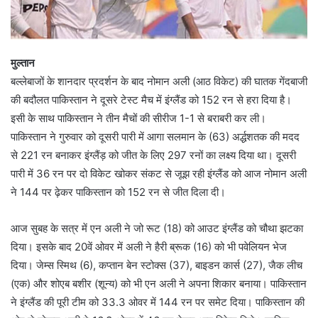
मुल्तान
बल्लेबाजों के शानदार प्रदर्शन के बाद नोमान अली (आठ विकेट) की घातक गेंदबाजी
की बदौलत पाकिस्तान ने दूसरे टेस्ट मैच में इंग्लैंड को 152 रन से हरा दिया है।
इसी के साथ पाकिस्तान ने तीन मैचों की सीरीज 1-1 से बराबरी कर ली।
पाकिस्तान ने गुरुवार को दूसरी पारी में आगा सलमान के (63) अर्द्धशतक की मदद
से 221 रन बनाकर इंग्लैंड़ को जीत के लिए 297 रनों का लक्ष्य दिया था। दूसरी
पारी में 36 रन पर दो विकेट खोकर संकट से जूझ रही इंग्लैंड को आज नोमान अली
ने 144 पर ढ़ेकर पाकिस्तान को 152 रन से जीत दिला दी।
आज सुबह के सत्र में एन अली ने जो रूट (18) को आउट इंग्लैंड को चौथा झटका
दिया। इसके बाद 20वें ओवर में अली ने हैरी ब्रूक (16) को भी पवेलियन भेज
दिया। जेम्स स्मिथ (6), कप्तान बेन स्टोक्स (37), बाइडन कार्स (27), जैक लीच
(एक) और शोएब बशीर (शून्य) को भी एन अली ने अपना शिकार बनाया। पाकिस्तान
ने इंग्लैंड की पूरी टीम को 33.3 ओवर में 144 रन पर समेट दिया। पाकिस्तान की