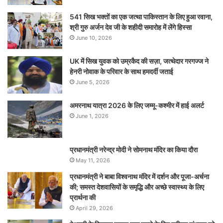
541 सिख भक्तों का एक जत्था पाकिस्तान के लिए हुआ रवाना,
श्री गुरु अर्जन देव जी के शहीदी समारोह में लेंगे हिस्सा
June 10, 2026
UK में सिख युवक को उम्रकैद की सज़ा, जत्थेदार गरगज्ज ने
हेनरी नोवाक के परिवार के साथ हमदर्दी जताई
June 5, 2026
अमरनाथ यात्रा 2026 के लिए जम्मू-कश्मीर में हाई अलर्ट
June 1, 2026
प्रधानमंत्री नरेन्‍द्र मोदी ने सोमनाथ मंदिर का किया दौरा
May 11, 2026
प्रधानमंत्री ने बाबा विश्वनाथ मंदिर में दर्शन और पूजा-अर्चना
की; समस्‍त देशवासियों के समृद्धि और अच्छे स्वास्थ्य के लिए
प्रार्थना की
April 29, 2026