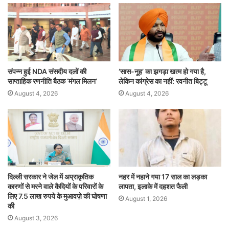
संपन्न हुई NDA संसदीय दलों की
‘सास-नूह’ का झगड़ा खत्म हो गया है,
साप्ताहिक रणनीति बैठक ‘मंगल मिलन’
लेकिन कांग्रेस का नहीं: रवनीत बिट्टू
August 4, 2026
August 4, 2026
दिल्ली सरकार ने जेल में अप्राकृतिक
नहर में नहाने गया 17 साल का लड़का
कारणों से मरने वाले कैदियों के परिवारों के
लापता, इलाके में दहशत फैली
लिए 7.5 लाख रुपये के मुआवज़े की घोषणा
August 1, 2026
की
August 3, 2026