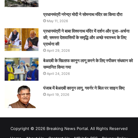
प्रधानमंत्री नरेन्‍द्र मोदी ने सोमनाथ मंदिर का किया दौरा
May 11, 2026
प्रधानमंत्री ने बाबा विश्वनाथ मंदिर में दर्शन और पूजा-अर्चना
की; समस्‍त देशवासियों के समृद्धि और अच्छे स्वास्थ्य के लिए
प्रार्थना की
April 29, 2026
बेअदबी के खिलाफ कानून लागू करने के लिए स्पीकर संधवान को
सम्मानित किया गया
April 24, 2026
पंजाब में बेअदबी कानून लागू, गवर्नर ने बिल पर साइन किए
April 19, 2026
Copyright © 2026 Breaking News Portal. All Rights Reserved