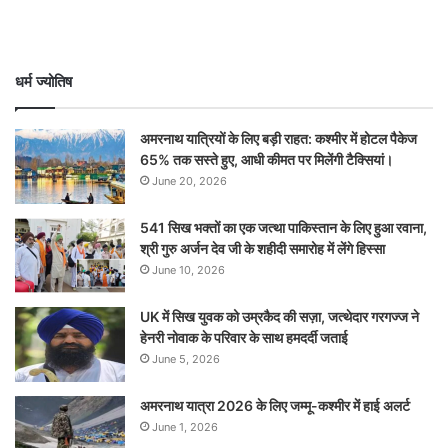
धर्म ज्योतिष
अमरनाथ यात्रियों के लिए बड़ी राहत: कश्मीर में होटल पैकेज
65% तक सस्ते हुए, आधी कीमत पर मिलेंगी टैक्सियां।
June 20, 2026
541 सिख भक्तों का एक जत्था पाकिस्तान के लिए हुआ रवाना,
श्री गुरु अर्जन देव जी के शहीदी समारोह में लेंगे हिस्सा
June 10, 2026
UK में सिख युवक को उम्रकैद की सज़ा, जत्थेदार गरगज्ज ने
हेनरी नोवाक के परिवार के साथ हमदर्दी जताई
June 5, 2026
अमरनाथ यात्रा 2026 के लिए जम्मू-कश्मीर में हाई अलर्ट
June 1, 2026