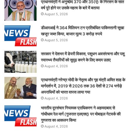
प्रधानमंत्री ने अनुच्छेद 370 और 35(ए) के निरसन के सात
वर्ष पूरे होने पर उसके महत्व के बारे में बताया
August 5, 2026
डीआरआई ने 364 मिलियन टन प्रतिबंधित पाकिस्तानी सूखा
खजूर जब्त किया, बाजार मूल्य 3 करोड़ रुपये
August 5, 2026
सरकार ने देशभर में डेयरी विकास, पशुधन अवसंरचना और पशु
स्वास्थ्य तैयारियों को सुदृढ़ करने के लिए कदम उठाए
August 4, 2026
प्रधानमंत्री नरेन्द्र मोदी के नेतृत्व और गृह मंत्री अमित शाह के
मार्गदर्शन में, 2019 से 2026 तक 36 देशों से 274 भगोड़े
अपराधियों को भारत वापस लाया गया
August 4, 2026
भारतीय दूरसंचार नियामक प्राधिकरण ने अहमदाबाद से
गांधीधाम रेल मार्ग (गुजरात एलएसए) पर मोबाइल नेटवर्क की
गुणवत्ता का आकलन किया
August 4, 2026