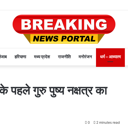
पंजाब
हरियाणा
मध्य प्रदेश
राजनीति
मनोरंजन
धर्म – आध्यात्म
पहले गुरु पुष्य नक्षत्र का
0
2 minutes read