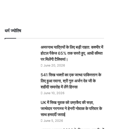
धर्म ज्योतिष
अमरनाथ यात्रियों के लिए बड़ी राहत: कश्मीर में
होटल पैकेज 65% तक सस्ते हुए, आधी कीमत
पर मिलेंगी टैक्सियां।
June 20, 2026
541 सिख भक्तों का एक जत्था पाकिस्तान के
लिए हुआ रवाना, श्री गुरु अर्जन देव जी के
शहीदी समारोह में लेंगे हिस्सा
June 10, 2026
UK में सिख युवक को उम्रकैद की सज़ा,
जत्थेदार गरगज्ज ने हेनरी नोवाक के परिवार के
साथ हमदर्दी जताई
June 5, 2026