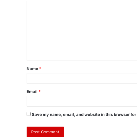
Name
*
Email
*
Save my name, email, and website in this browser for